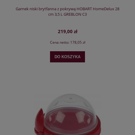
Garnek niski brytfanna z pokrywą HOBART HomeDelux 28
cm 3,5 L GREBLON C3
219,00 zł
Cena netto:
178,05 zł
DO KOSZYKA