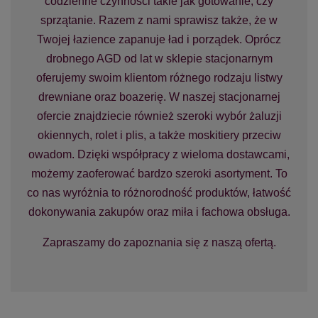
codzienne czynności takie jak gotowanie, czy
sprzątanie. Razem z nami sprawisz także, że w
Twojej łazience zapanuje ład i porządek. Oprócz
drobnego AGD od lat w sklepie stacjonarnym
oferujemy swoim klientom różnego rodzaju listwy
drewniane oraz boazerię. W naszej stacjonarnej
ofercie znajdziecie również szeroki wybór żaluzji
okiennych, rolet i plis, a także moskitiery przeciw
owadom.
Dzięki współpracy z wieloma dostawcami,
możemy zaoferować bardzo szeroki asortyment. To
co nas wyróżnia to różnorodność produktów, łatwość
dokonywania zakupów oraz miła i fachowa obsługa.
Zapraszamy do zapoznania się z naszą ofertą.