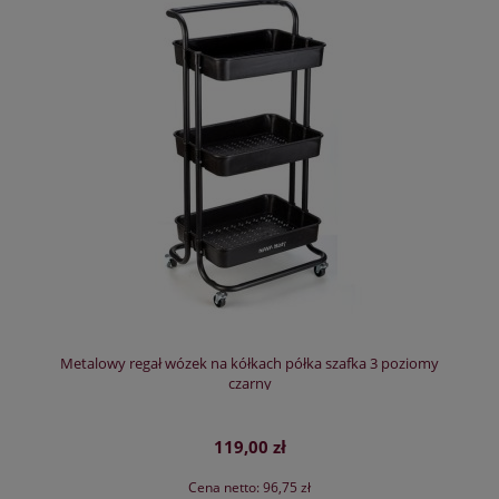
Metalowy regał wózek na kółkach półka szafka 3 poziomy
czarny
119,00 zł
Cena netto:
96,75 zł