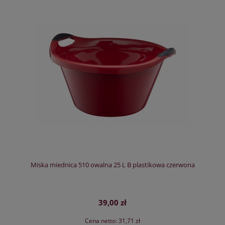
Miska miednica 510 owalna 25 L B plastikowa czerwona
39,00 zł
Cena netto:
31,71 zł