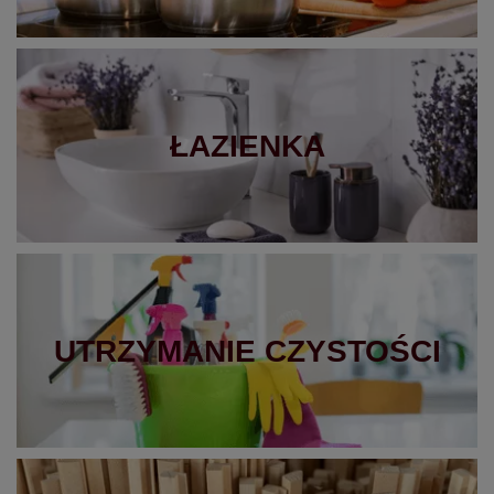
ŁAZIENKA
UTRZYMANIE
CZYSTOŚCI