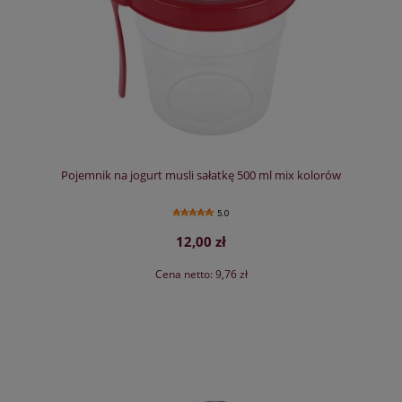
Pojemnik na jogurt musli sałatkę 500 ml mix kolorów
5.0
12,00 zł
Cena netto:
9,76 zł