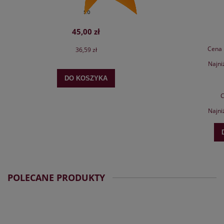
5.0
45,00 zł
Cena 
36,59 zł
Najni
DO KOSZYKA
C
Najni
POLECANE PRODUKTY