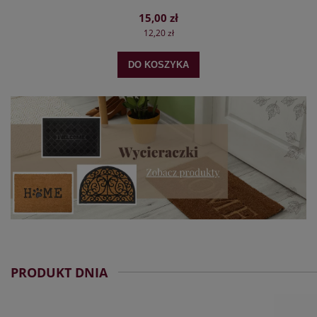
15,00 zł
12,20 zł
DO KOSZYKA
PRODUKT DNIA