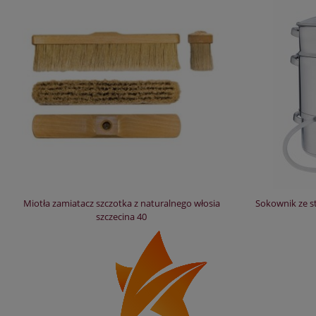
Miotła zamiatacz szczotka z naturalnego włosia
Sokownik ze st
szczecina 40