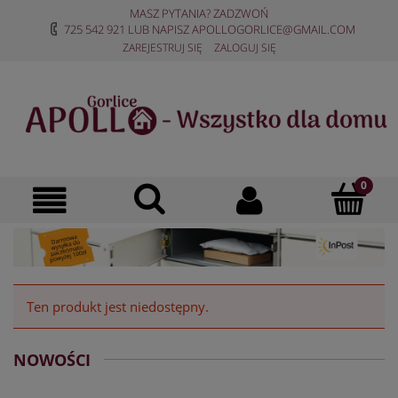
MASZ PYTANIA? ZADZWOŃ
725 542 921
LUB NAPISZ
APOLLOGORLICE@GMAIL.COM
ZAREJESTRUJ SIĘ
ZALOGUJ SIĘ
Ten produkt jest niedostępny.
NOWOŚCI