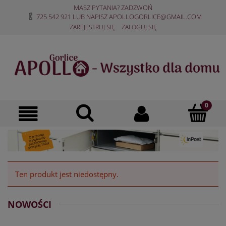
MASZ PYTANIA? ZADZWOŃ
725 542 921
LUB NAPISZ
APOLLOGORLICE@GMAIL.COM
ZAREJESTRUJ SIĘ
ZALOGUJ SIĘ
Ten produkt jest niedostępny.
NOWOŚCI