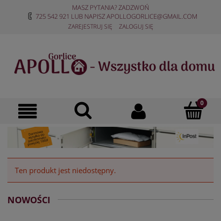
MASZ PYTANIA? ZADZWOŃ
725 542 921
LUB NAPISZ
APOLLOGORLICE@GMAIL.COM
ZAREJESTRUJ SIĘ
ZALOGUJ SIĘ
Ten produkt jest niedostępny.
NOWOŚCI