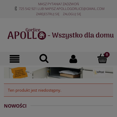
MASZ PYTANIA? ZADZWOŃ
725 542 921
LUB NAPISZ
APOLLOGORLICE@GMAIL.COM
ZAREJESTRUJ SIĘ
ZALOGUJ SIĘ
Ten produkt jest niedostępny.
NOWOŚCI