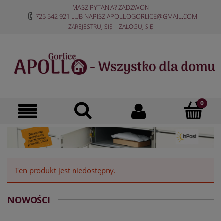
MASZ PYTANIA? ZADZWOŃ
725 542 921
LUB NAPISZ
APOLLOGORLICE@GMAIL.COM
ZAREJESTRUJ SIĘ
ZALOGUJ SIĘ
Ten produkt jest niedostępny.
NOWOŚCI