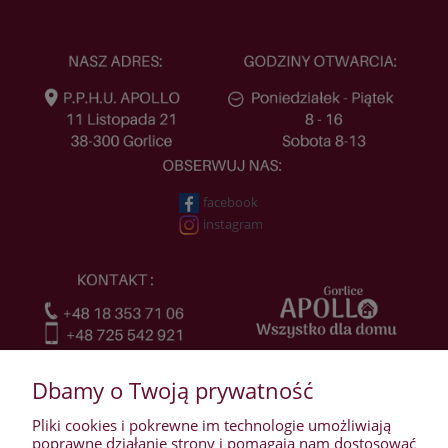
facebook
instagram
Dbamy o Twoją prywatność
Pliki cookies i pokrewne im technologie umożliwiają
poprawne działanie strony i pomagają nam dostosować