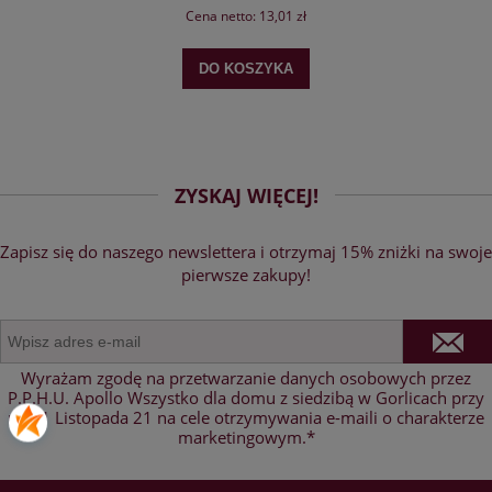
Cena netto:
13,01 zł
DO KOSZYKA
ZYSKAJ WIĘCEJ!
Zapisz się do naszego newslettera i otrzymaj 15% zniżki na swoje
pierwsze zakupy!
Wyrażam zgodę na przetwarzanie danych osobowych przez
P.P.H.U. Apollo Wszystko dla domu z siedzibą w Gorlicach przy
ul. 11 Listopada 21 na cele otrzymywania e-maili o charakterze
marketingowym.*