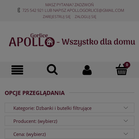
MASZ PYTANIA? ZADZWOŃ
725 542 921
LUB NAPISZ
APOLLOGORLICE@GMAIL.COM
ZAREJESTRUJ SIĘ
ZALOGUJ SIĘ
OPCJE PRZEGLĄDANIA
Kategorie: Dzbanki i butelki filtrujące
Producent: (wybierz)
Cena: (wybierz)