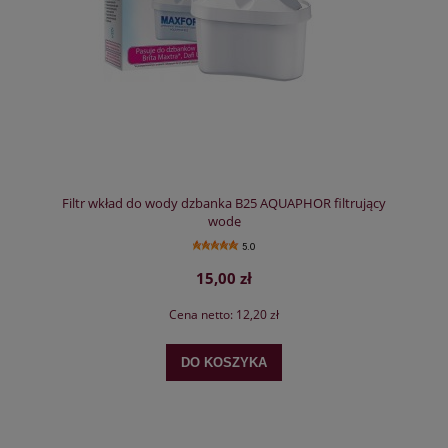
Filtr wkład do wody dzbanka B25 AQUAPHOR filtrujący
wodę
5.0
15,00 zł
Cena netto:
12,20 zł
DO KOSZYKA