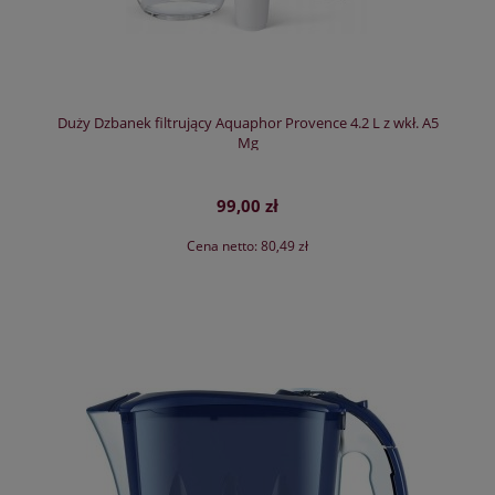
Duży Dzbanek filtrujący Aquaphor Provence 4.2 L z wkł. A5
Mg
99,00 zł
Cena netto:
80,49 zł