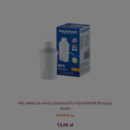
Filtr wkład do wody dzbanka B15 AQUAPHOR filtrujący
wodę
5.0
13,00 zł