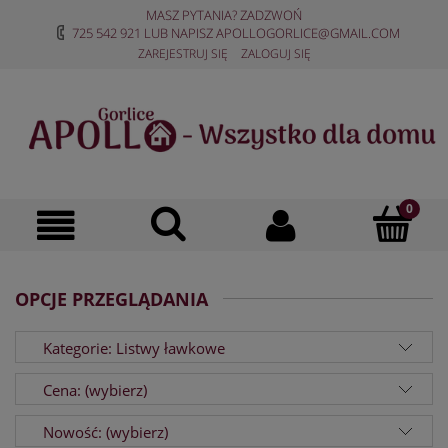
MASZ PYTANIA? ZADZWOŃ
725 542 921
LUB NAPISZ
APOLLOGORLICE@GMAIL.COM
ZAREJESTRUJ SIĘ
ZALOGUJ SIĘ
OPCJE PRZEGLĄDANIA
Kategorie: Listwy ławkowe
Cena: (wybierz)
Nowość: (wybierz)