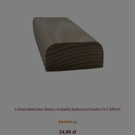
Listwa ławkowa deska na ławkę ławka kantówka 5x3 200cm
5.0
24,00 zł