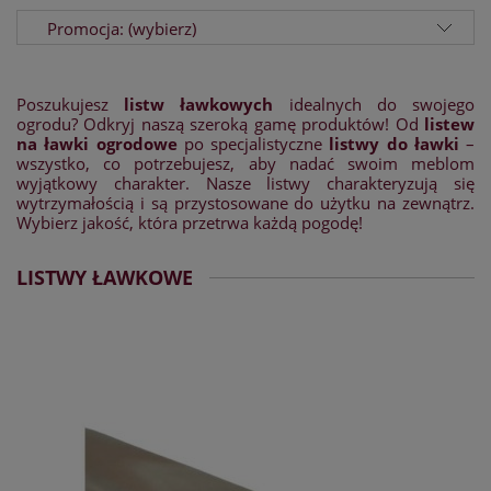
Promocja: (wybierz)
Poszukujesz
listw ławkowych
idealnych do swojego
ogrodu? Odkryj naszą szeroką gamę produktów! Od
listew
na ławki ogrodowe
po specjalistyczne
listwy do ławki
–
wszystko, co potrzebujesz, aby nadać swoim meblom
wyjątkowy charakter. Nasze listwy charakteryzują się
wytrzymałością i są przystosowane do użytku na zewnątrz.
Wybierz jakość, która przetrwa każdą pogodę!
LISTWY ŁAWKOWE