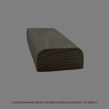
Listwa ławkowa deska na ławkę ławka kantówka 7x3 200cm