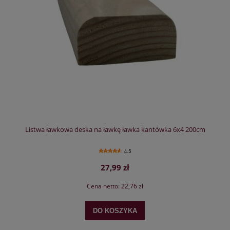
Listwa ławkowa deska na ławkę ławka kantówka 6x4 200cm
4.5
27,99 zł
Cena netto:
22,76 zł
DO KOSZYKA