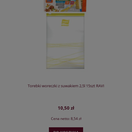
Torebki woreczki z suwakiem 2,5l 15szt RAVI
10,50 zł
Cena netto:
8,54 zł