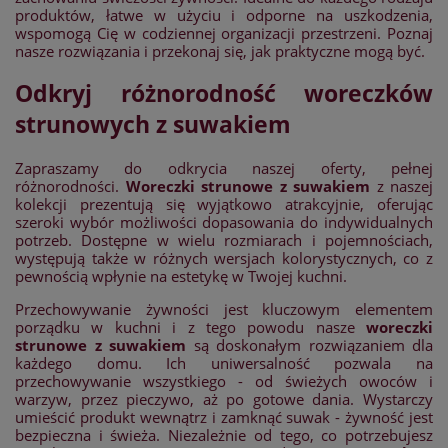
produktów, łatwe w użyciu i odporne na uszkodzenia,
wspomogą Cię w codziennej organizacji przestrzeni. Poznaj
nasze rozwiązania i przekonaj się, jak praktyczne mogą być.
Odkryj różnorodność woreczków
strunowych z suwakiem
Zapraszamy do odkrycia naszej oferty, pełnej
różnorodności.
Woreczki strunowe z suwakiem
z naszej
kolekcji prezentują się wyjątkowo atrakcyjnie, oferując
szeroki wybór możliwości dopasowania do indywidualnych
potrzeb. Dostępne w wielu rozmiarach i pojemnościach,
występują także w różnych wersjach kolorystycznych, co z
pewnością wpłynie na estetykę w Twojej kuchni.
Przechowywanie żywności jest kluczowym elementem
porządku w kuchni i z tego powodu nasze
woreczki
strunowe z suwakiem
są doskonałym rozwiązaniem dla
każdego domu. Ich uniwersalność pozwala na
przechowywanie wszystkiego - od świeżych owoców i
warzyw, przez pieczywo, aż po gotowe dania. Wystarczy
umieścić produkt wewnątrz i zamknąć suwak - żywność jest
bezpieczna i świeża. Niezależnie od tego, co potrzebujesz