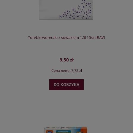
Torebki woreczki z suwakiem 1,5l 15szt RAVI
9,50 zł
Cena netto:
7,72 zł
DO KOSZYKA