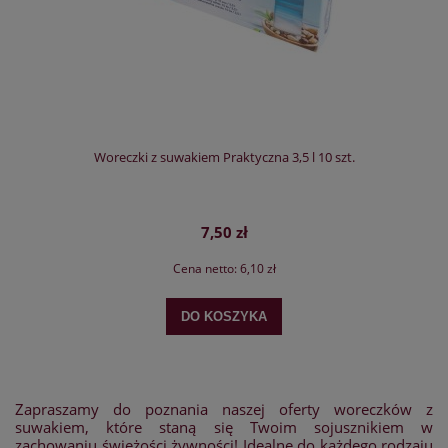
Woreczki z suwakiem Praktyczna 3,5 l 10 szt.
7,50 zł
Cena netto:
6,10 zł
DO KOSZYKA
Zapraszamy do poznania naszej oferty woreczków z
suwakiem, które staną się Twoim sojusznikiem w
zachowaniu świeżości żywności! Idealne do każdego rodzaju