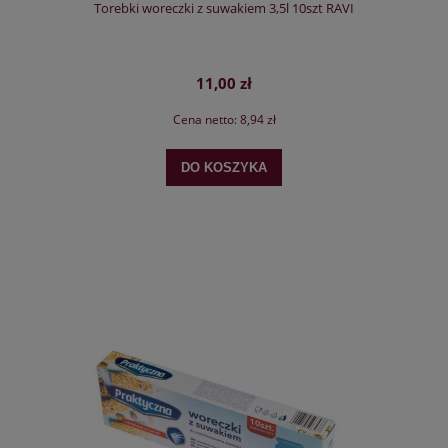
Torebki woreczki z suwakiem 3,5l 10szt RAVI
11,00 zł
Cena netto:
8,94 zł
DO KOSZYKA