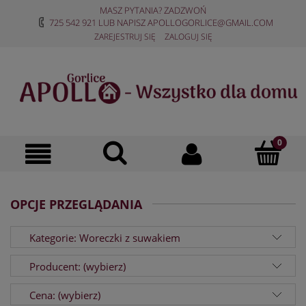
MASZ PYTANIA? ZADZWOŃ
725 542 921
LUB NAPISZ
APOLLOGORLICE@GMAIL.COM
ZAREJESTRUJ SIĘ
ZALOGUJ SIĘ
OPCJE PRZEGLĄDANIA
Kategorie: Woreczki z suwakiem
Producent: (wybierz)
Cena: (wybierz)