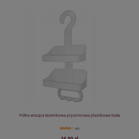
Półka wisząca łazienkowa prysznicowa plastikowa biała
4.0
16,00 zł