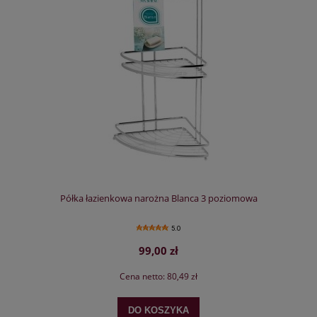
Półka łazienkowa narożna Blanca 3 poziomowa
5.0
99,00 zł
Cena netto:
80,49 zł
DO KOSZYKA