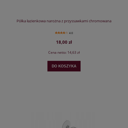
Półka łazienkowa narożna z przyssawkami chromowana
4.0
18,00 zł
Cena netto:
14,63 zł
DO KOSZYKA