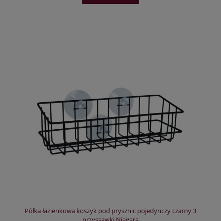
Półka łazienkowa koszyk pod prysznic pojedynczy czarny 3
przyssawki Niagara