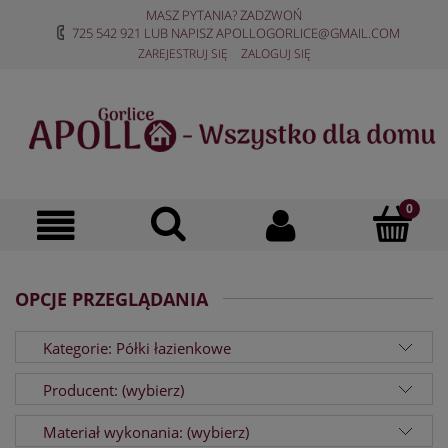
MASZ PYTANIA? ZADZWOŃ
725 542 921
LUB NAPISZ
APOLLOGORLICE@GMAIL.COM
ZAREJESTRUJ SIĘ
ZALOGUJ SIĘ
OPCJE PRZEGLĄDANIA
Kategorie: Półki łazienkowe
Producent: (wybierz)
Materiał wykonania: (wybierz)