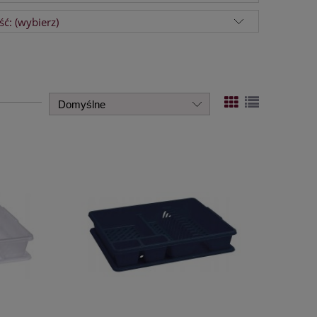
ć: (wybierz)