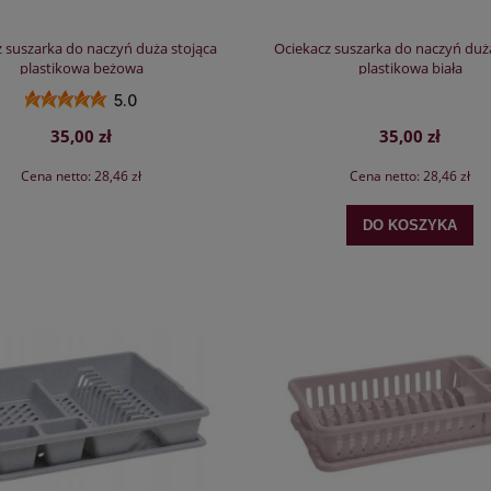
 suszarka do naczyń duża stojąca
Ociekacz suszarka do naczyń duż
plastikowa beżowa
plastikowa biała
5.0
35,00 zł
35,00 zł
Cena netto:
28,46 zł
Cena netto:
28,46 zł
DO KOSZYKA