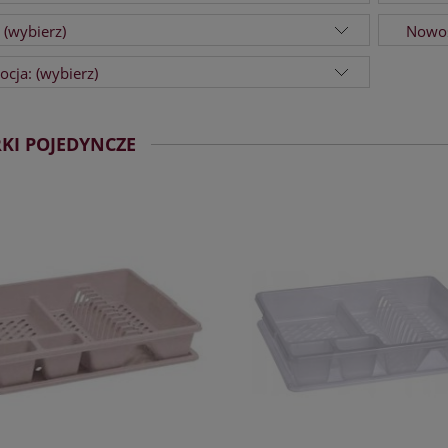
 (wybierz)
Nowoś
cja: (wybierz)
KI POJEDYNCZE