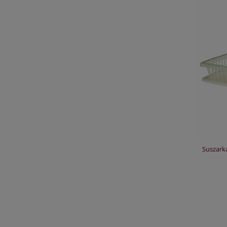
Suszark