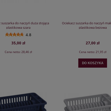
 suszarka do naczyń duża stojąca
Ociekacz suszarka do naczyń mał
plastikowa szara
plastikowa beżowa
4.8
35,00 zł
27,00 zł
Cena netto:
28,46 zł
Cena netto:
21,95 zł
DO KOSZYKA