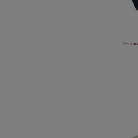
Ociekacz