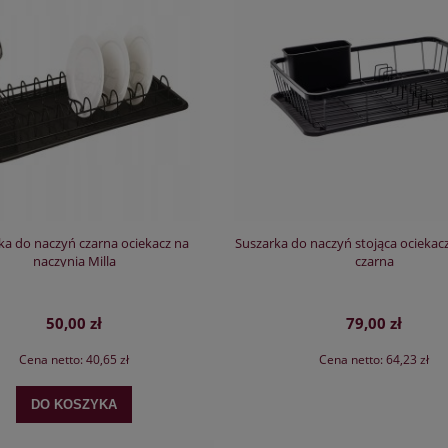
ka do naczyń czarna ociekacz na
Suszarka do naczyń stojąca ociek
naczynia Milla
czarna
50,00 zł
79,00 zł
Cena netto:
40,65 zł
Cena netto:
64,23 zł
DO KOSZYKA