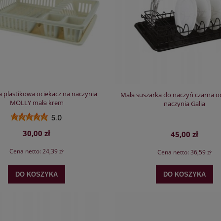
a plastikowa ociekacz na naczynia
Mała suszarka do naczyń czarna o
MOLLY mała krem
naczynia Galia
5.0
30,00 zł
45,00 zł
Cena netto:
24,39 zł
Cena netto:
36,59 zł
DO KOSZYKA
DO KOSZYKA