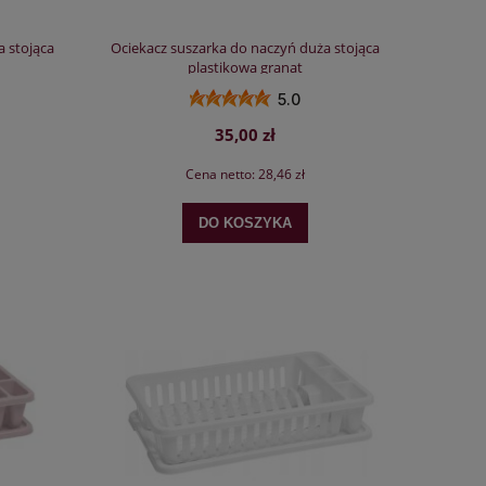
a stojąca
Ociekacz suszarka do naczyń duża stojąca
plastikowa granat
5.0
35,00 zł
Cena netto:
28,46 zł
DO KOSZYKA