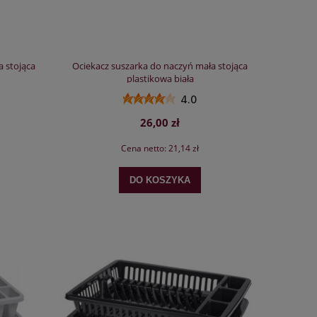
a stojąca
Ociekacz suszarka do naczyń mała stojąca
plastikowa biała
4.0
26,00 zł
Cena netto:
21,14 zł
DO KOSZYKA