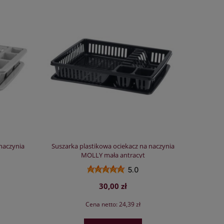
naczynia
Suszarka plastikowa ociekacz na naczynia
MOLLY mała antracyt
5.0
30,00 zł
Cena netto:
24,39 zł