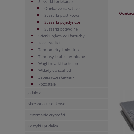
Suszarki i ociekacze
Ociekacze na sztućce
Ociekacz
Suszarki plastikowe
Suszarki pojedyncze
Suszarki podwójne
Ścierki, rękawice i fartuchy
Tace i stoliki
Termometry i minutniki
Termosy i kubki termiczne
Wagi i miarki kuchenne
Wkłady do szuflad
Zaparzacze i kawiarki
Pozostałe
Jadalnia
Akcesoria łazienkowe
Utrzymanie czystości
Koszyki i pudełka