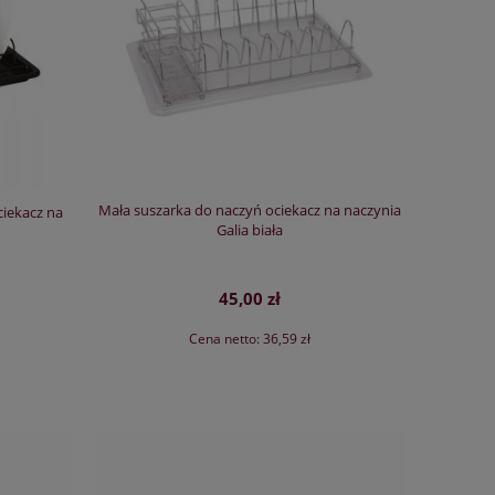
Mała suszarka do naczyń ociekacz na naczynia
ciekacz na
Galia biała
45,00 zł
Cena netto:
36,59 zł