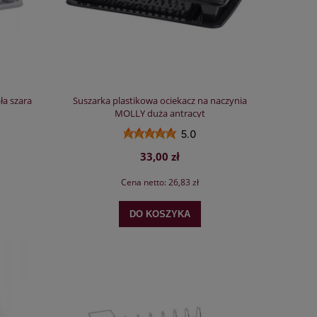
ła szara
Suszarka plastikowa ociekacz na naczynia
MOLLY duża antracyt
5.0
33,00 zł
Cena netto:
26,83 zł
DO KOSZYKA