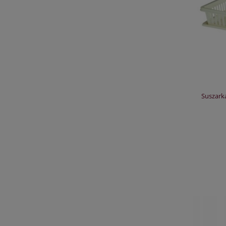
Suszark