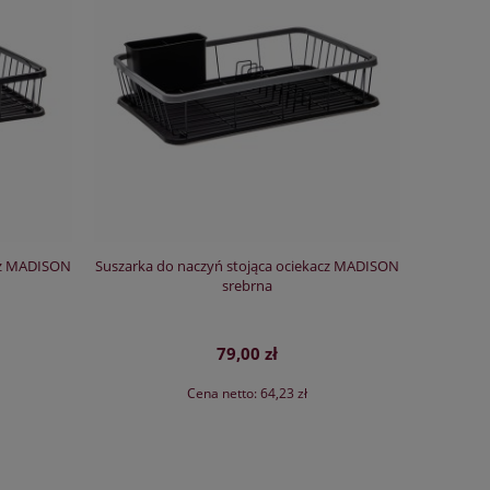
acz MADISON
Suszarka do naczyń stojąca ociekacz MADISON
srebrna
79,00 zł
Cena netto:
64,23 zł