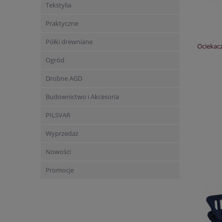
Tekstylia
Praktyczne
Półki drewniane
Ociekacz
Ogród
Drobne AGD
Budownictwo i Akcesoria
PILSVAR
Wyprzedaż
Nowości
Promocje