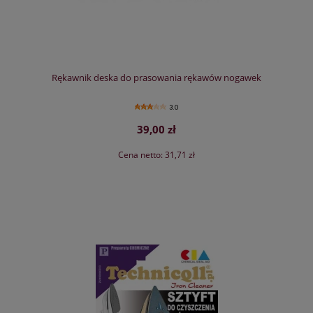
Rękawnik deska do prasowania rękawów nogawek
3.0
39,00 zł
Cena netto:
31,71 zł