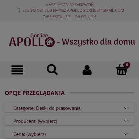
MASZ PYTANIA? ZADZWOŃ
725 542 921
LUB NAPISZ
APOLLOGORLICE@GMAIL.COM
ZAREJESTRUJ SIĘ
ZALOGUJ SIĘ
OPCJE PRZEGLĄDANIA
Kategorie: Deski do prasowania
Producent: (wybierz)
Cena: (wybierz)