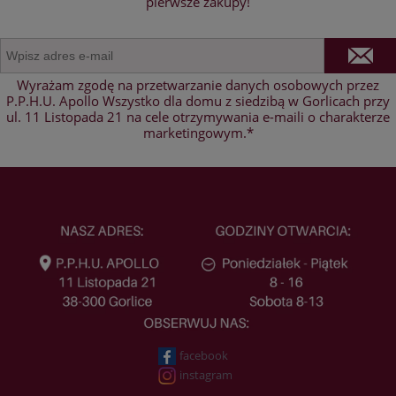
pierwsze zakupy!
Wyrażam zgodę na przetwarzanie danych osobowych przez
P.P.H.U. Apollo Wszystko dla domu z siedzibą w Gorlicach przy
ul. 11 Listopada 21 na cele otrzymywania e-maili o charakterze
marketingowym.*
facebook
instagram