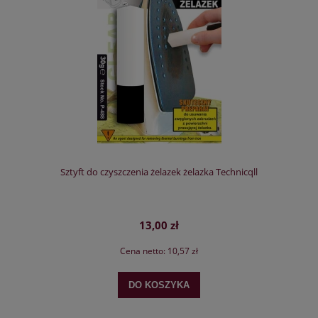
Sztyft do czyszczenia żelazek żelazka Technicqll
13,00 zł
Cena netto:
10,57 zł
DO KOSZYKA