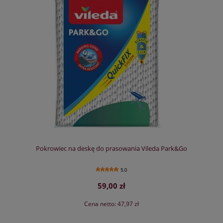
Pokrowiec na deskę do prasowania Vileda Park&Go
5.0
59,00 zł
Cena netto:
47,97 zł