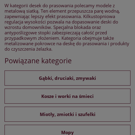
W kategorii desek do prasowania polecamy modele z
metalową siatką. Ten element przepuszcza parę wodną,
zapewniając lepszy efekt prasowania. Kilkustopniowa
regulacja wysokości pozwala na dopasowanie deski do
wzrostu domowników. Specjalna blokada oraz
antypoślizgowe stopki zabezpieczają całość przed
przypadkowym złożeniem. Kategoria obejmuje także
metalizowane pokrowce na deskę do prasowania i produkty
do czyszczenia żelazka.
Powiązane kategorie
Gąbki, druciaki, zmywaki
Kosze i worki na śmieci
Miotły, zmiotki i szufelki
Mopy