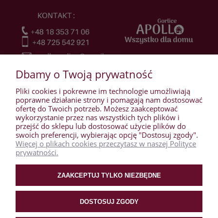
Dbamy o Twoją prywatność
Pliki cookies i pokrewne im technologie umożliwiają
poprawne działanie strony i pomagają nam dostosować
ofertę do Twoich potrzeb. Możesz zaakceptować
wykorzystanie przez nas wszystkich tych plików i
przejść do sklepu lub dostosować użycie plików do
WARUNKI ZAKUPÓW
swoich preferencji, wybierając opcję "Dostosuj zgody".
Więcej o plikach cookies przeczytasz w naszej Polityce
prywatności.
MOJE KONTO
ZAAKCEPTUJ TYLKO NIEZBĘDNE
PŁATNOŚCI I DOSTAWA
DOSTOSUJ ZGODY