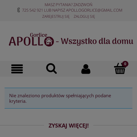
MASZ PYTANIA? ZADZWOŃ
725 542 921
LUB NAPISZ
APOLLOGORLICE@GMAIL.COM
ZAREJESTRUJ SIĘ
ZALOGUJ SIĘ
Nie znaleziono produktów spełniających podane
kryteria.
ZYSKAJ WIĘCEJ!