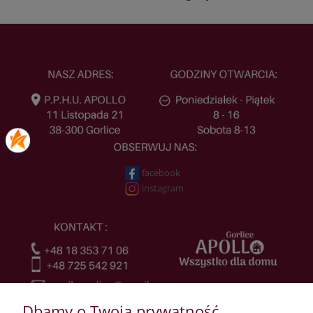
facebook
instagram
Dbamy o Twoją prywatność