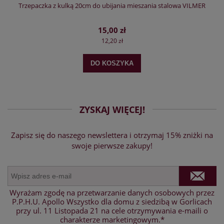
Trzepaczka z kulką 20cm do ubijania mieszania stalowa VILMER
15,00 zł
12,20 zł
DO KOSZYKA
ZYSKAJ WIĘCEJ!
Zapisz się do naszego newslettera i otrzymaj 15% zniżki na
swoje pierwsze zakupy!
Wyrażam zgodę na przetwarzanie danych osobowych przez
P.P.H.U. Apollo Wszystko dla domu z siedzibą w Gorlicach
przy ul. 11 Listopada 21 na cele otrzymywania e-maili o
charakterze marketingowym.*