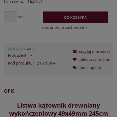
Cena netto:
16,26 zł
szt.
DO KOSZYKA
dodaj do przechowalni
0.0
(
0
)
zapytaj o produkt
Producent:
-
poleć znajomemu
Kod produktu:
21679964
dodaj opinię
OPIS
Listwa kątownik drewniany
wykończeniowy 49x49mm 245cm