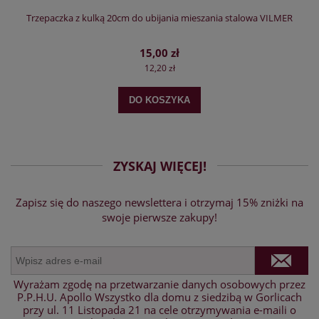
Trzepaczka z kulką 20cm do ubijania mieszania stalowa VILMER
15,00 zł
12,20 zł
DO KOSZYKA
ZYSKAJ WIĘCEJ!
Zapisz się do naszego newslettera i otrzymaj 15% zniżki na
swoje pierwsze zakupy!
Wyrażam zgodę na przetwarzanie danych osobowych przez
P.P.H.U. Apollo Wszystko dla domu z siedzibą w Gorlicach
przy ul. 11 Listopada 21 na cele otrzymywania e-maili o