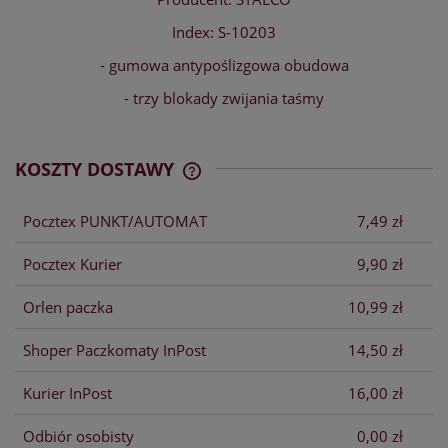
Index: S-10203
- gumowa antypoślizgowa obudowa
- trzy blokady zwijania taśmy
KOSZTY DOSTAWY
CENA NIE ZAWIERA EWENTUALNYCH
KOSZTÓW PŁATNOŚCI
Pocztex PUNKT/AUTOMAT
7,49 zł
Pocztex Kurier
9,90 zł
Orlen paczka
10,99 zł
Shoper Paczkomaty InPost
14,50 zł
Kurier InPost
16,00 zł
Odbiór osobisty
0,00 zł