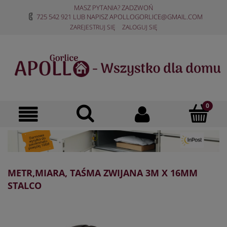
MASZ PYTANIA? ZADZWOŃ
725 542 921
LUB NAPISZ
APOLLOGORLICE@GMAIL.COM
ZAREJESTRUJ SIĘ
ZALOGUJ SIĘ
METR,MIARA, TAŚMA ZWIJANA 3M X 16MM
STALCO