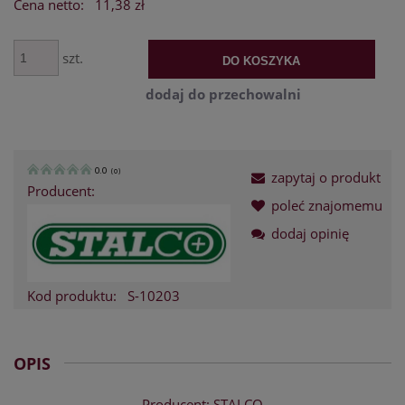
Cena netto:
11,38 zł
szt.
DO KOSZYKA
dodaj do przechowalni
0.0
(
0
)
zapytaj o produkt
Producent:
poleć znajomemu
dodaj opinię
Kod produktu:
S-10203
OPIS
Producent: STALCO