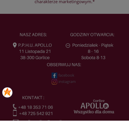
charakterze marketingowym.*
facebook
instagram