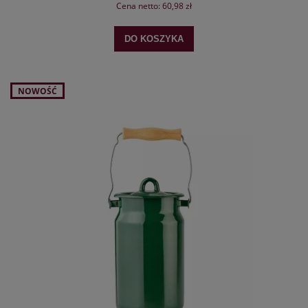
Cena netto:
60,98 zł
DO KOSZYKA
NOWOŚĆ