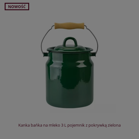
NOWOŚĆ
Kanka bańka na mleko 3 L pojemnik z pokrywką zielona