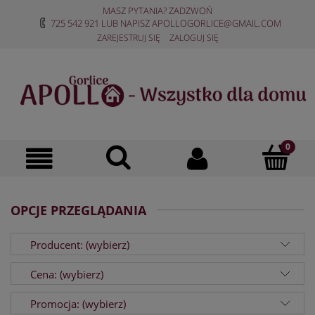
MASZ PYTANIA? ZADZWOŃ
725 542 921
LUB NAPISZ
APOLLOGORLICE@GMAIL.COM
ZAREJESTRUJ SIĘ
ZALOGUJ SIĘ
OPCJE PRZEGLĄDANIA
Producent: (wybierz)
Cena: (wybierz)
Promocja: (wybierz)