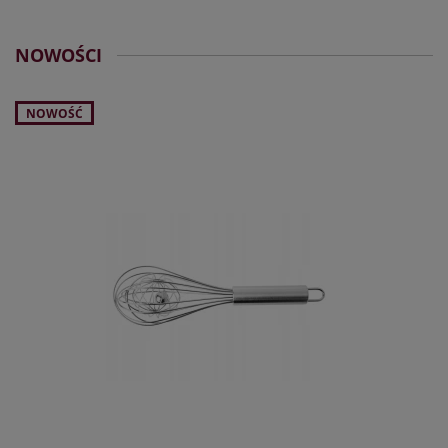
NOWOŚCI
NOWOŚĆ