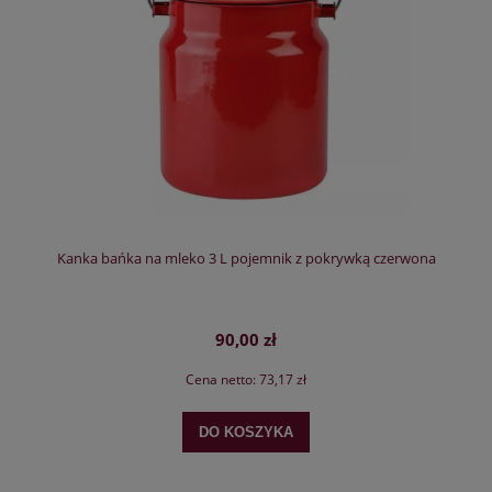
Kanka bańka na mleko 3 L pojemnik z pokrywką czerwona
90,00 zł
Cena netto:
73,17 zł
DO KOSZYKA