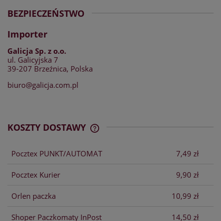
BEZPIECZEŃSTWO
Importer
Galicja Sp. z o.o.
ul. Galicyjska 7
39-207 Brzeźnica, Polska
biuro@galicja.com.pl
KOSZTY DOSTAWY
CENA NIE ZAWIERA EWENTUALNYCH
KOSZTÓW PŁATNOŚCI
Pocztex PUNKT/AUTOMAT
7,49 zł
Pocztex Kurier
9,90 zł
Orlen paczka
10,99 zł
Shoper Paczkomaty InPost
14,50 zł