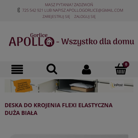
MASZ PYTANIA? ZADZWOŃ
725 542 921
LUB NAPISZ
APOLLOGORLICE@GMAIL.COM
ZAREJESTRUJ SIĘ
ZALOGUJ SIĘ
DESKA DO KROJENIA FLEXI ELASTYCZNA
DUŻA BIAŁA