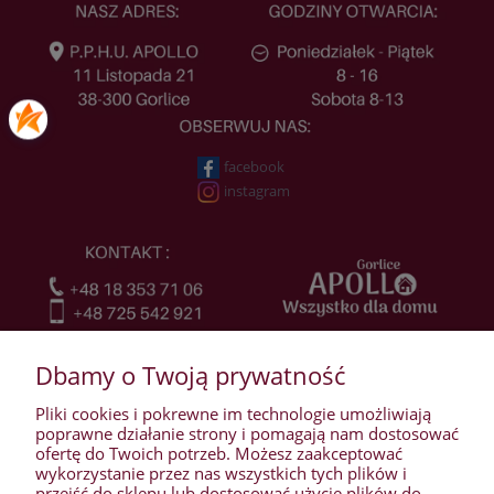
facebook
instagram
Dbamy o Twoją prywatność
Pliki cookies i pokrewne im technologie umożliwiają
poprawne działanie strony i pomagają nam dostosować
ofertę do Twoich potrzeb. Możesz zaakceptować
wykorzystanie przez nas wszystkich tych plików i
przejść do sklepu lub dostosować użycie plików do