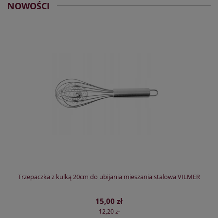
NOWOŚCI
Trzepaczka z kulką 20cm do ubijania mieszania stalowa VILMER
15,00 zł
12,20 zł