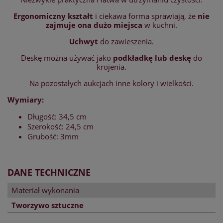
Ergonomiczny kształt
i ciekawa forma sprawiają, że
nie
zajmuje ona dużo miejsca
w kuchni.
Uchwyt
do zawieszenia.
Deskę można używać jako
podkładkę lub deskę
do
krojenia.
Na pozostałych aukcjach inne kolory i wielkości.
Wymiary:
Długość: 34,5 cm
Szerokość: 24,5 cm
Grubość: 3mm
DANE TECHNICZNE
Materiał wykonania
Tworzywo sztuczne