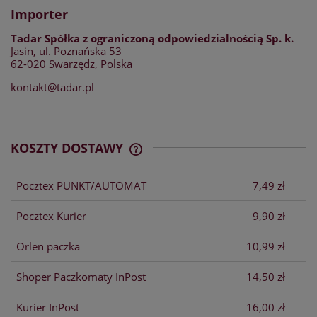
Importer
Tadar Spółka z ograniczoną odpowiedzialnością Sp. k.
Jasin, ul. Poznańska 53
62-020 Swarzędz, Polska
kontakt@tadar.pl
KOSZTY DOSTAWY
CENA NIE ZAWIERA EWENTUALNYCH
KOSZTÓW PŁATNOŚCI
Pocztex PUNKT/AUTOMAT
7,49 zł
Pocztex Kurier
9,90 zł
Orlen paczka
10,99 zł
Shoper Paczkomaty InPost
14,50 zł
Kurier InPost
16,00 zł