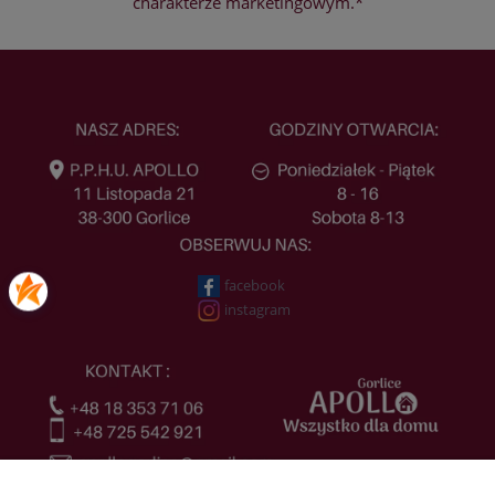
charakterze marketingowym.*
facebook
instagram