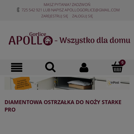
MASZ PYTANIA? ZADZWOŃ
725 542 921
LUB NAPISZ
APOLLOGORLICE@GMAIL.COM
ZAREJESTRUJ SIĘ
ZALOGUJ SIĘ
DIAMENTOWA OSTRZAŁKA DO NOŻY STARKE
PRO