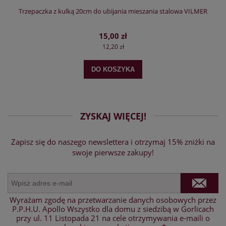
Trzepaczka z kulką 20cm do ubijania mieszania stalowa VILMER
15,00 zł
12,20 zł
DO KOSZYKA
ZYSKAJ WIĘCEJ!
Zapisz się do naszego newslettera i otrzymaj 15% zniżki na
swoje pierwsze zakupy!
Wyrażam zgodę na przetwarzanie danych osobowych przez
P.P.H.U. Apollo Wszystko dla domu z siedzibą w Gorlicach
przy ul. 11 Listopada 21 na cele otrzymywania e-maili o