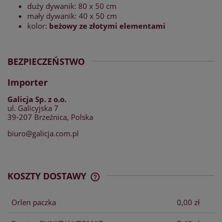
duży dywanik: 80 x 50 cm
mały dywanik: 40 x 50 cm
kolor:
beżowy ze złotymi elementami
BEZPIECZEŃSTWO
Importer
Galicja Sp. z o.o.
ul. Galicyjska 7
39-207 Brzeźnica, Polska
biuro@galicja.com.pl
KOSZTY DOSTAWY
CENA NIE ZAWIERA EWENTUALNYCH
KOSZTÓW PŁATNOŚCI
Orlen paczka
0,00 zł