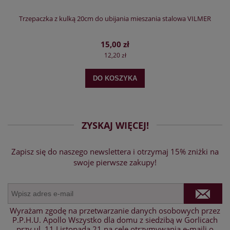
Trzepaczka z kulką 20cm do ubijania mieszania stalowa VILMER
15,00 zł
12,20 zł
DO KOSZYKA
ZYSKAJ WIĘCEJ!
Zapisz się do naszego newslettera i otrzymaj 15% zniżki na
swoje pierwsze zakupy!
Wyrażam zgodę na przetwarzanie danych osobowych przez
P.P.H.U. Apollo Wszystko dla domu z siedzibą w Gorlicach
przy ul. 11 Listopada 21 na cele otrzymywania e-maili o