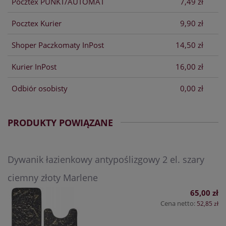
Pocztex PUNKT/AUTOMAT
7,49 zł
Pocztex Kurier
9,90 zł
Shoper Paczkomaty InPost
14,50 zł
Kurier InPost
16,00 zł
Odbiór osobisty
0,00 zł
PRODUKTY POWIĄZANE
Dywanik łazienkowy antypoślizgowy 2 el. szary
ciemny złoty Marlene
65,00 zł
Cena netto:
52,85 zł