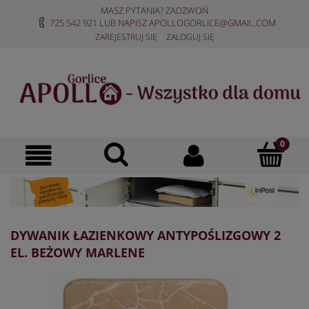
MASZ PYTANIA? ZADZWOŃ
725 542 921
LUB NAPISZ
APOLLOGORLICE@GMAIL.COM
ZAREJESTRUJ SIĘ
ZALOGUJ SIĘ
DYWANIK ŁAZIENKOWY ANTYPOŚLIZGOWY 2
EL. BEŻOWY MARLENE