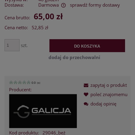
Dostawa:
Darmowa
sprawdź formy dostawy
Cena nie zawiera ewentualnych kosztów płatności
65,00 zł
Cena brutto:
Cena netto:
52,85 zł
szt.
DO KOSZYKA
dodaj do przechowalni
0.0
(
0
)
zapytaj o produkt
Producent:
poleć znajomemu
dodaj opinię
Kod produktu:
29046_beż