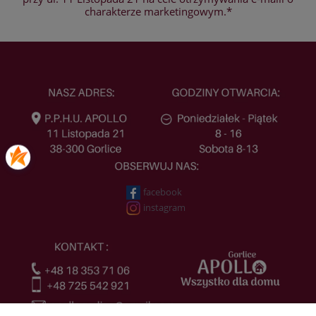
charakterze marketingowym.*
facebook
instagram