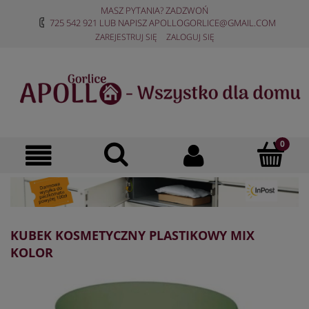
MASZ PYTANIA? ZADZWOŃ
725 542 921
LUB NAPISZ
APOLLOGORLICE@GMAIL.COM
ZAREJESTRUJ SIĘ
ZALOGUJ SIĘ
KUBEK KOSMETYCZNY PLASTIKOWY MIX
KOLOR