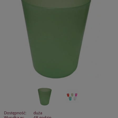
Dostępność:
duża
Wysyłka w:
48 godzin