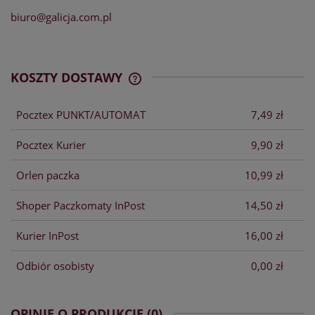
biuro@galicja.com.pl
KOSZTY DOSTAWY
CENA NIE ZAWIERA EWENTUALNYCH
KOSZTÓW PŁATNOŚCI
Pocztex PUNKT/AUTOMAT
7,49 zł
Pocztex Kurier
9,90 zł
Orlen paczka
10,99 zł
Shoper Paczkomaty InPost
14,50 zł
Kurier InPost
16,00 zł
Odbiór osobisty
0,00 zł
OPINIE O PRODUKCIE (0)