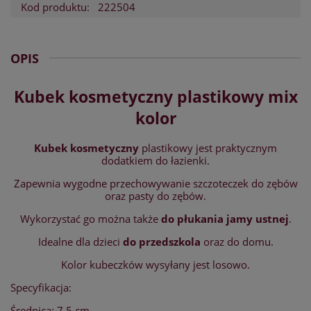
Kod produktu:
222504
OPIS
Kubek kosmetyczny plastikowy mix
kolor
Kubek kosmetyczny
plastikowy jest praktycznym
dodatkiem do łazienki.
Zapewnia wygodne przechowywanie szczoteczek do zębów
oraz pasty do zębów.
Wykorzystać go można także
do płukania jamy ustnej
.
Idealne dla dzieci
do przedszkola
oraz do domu.
Kolor kubeczków wysyłany jest losowo.
Specyfikacja:
Średnica: 7,5 cm