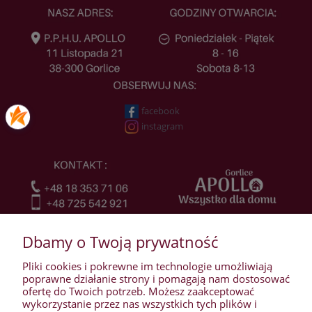
facebook
instagram
Dbamy o Twoją prywatność
Pliki cookies i pokrewne im technologie umożliwiają
poprawne działanie strony i pomagają nam dostosować
ofertę do Twoich potrzeb. Możesz zaakceptować
wykorzystanie przez nas wszystkich tych plików i