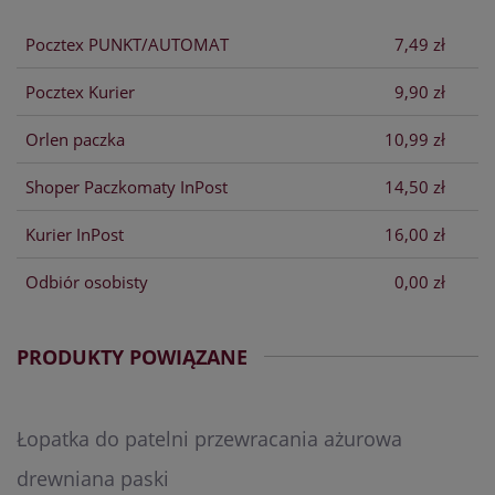
KOSZTÓW PŁATNOŚCI
Pocztex PUNKT/AUTOMAT
7,49 zł
Pocztex Kurier
9,90 zł
Orlen paczka
10,99 zł
Shoper Paczkomaty InPost
14,50 zł
Kurier InPost
16,00 zł
Odbiór osobisty
0,00 zł
PRODUKTY POWIĄZANE
Łopatka do patelni przewracania ażurowa
drewniana paski