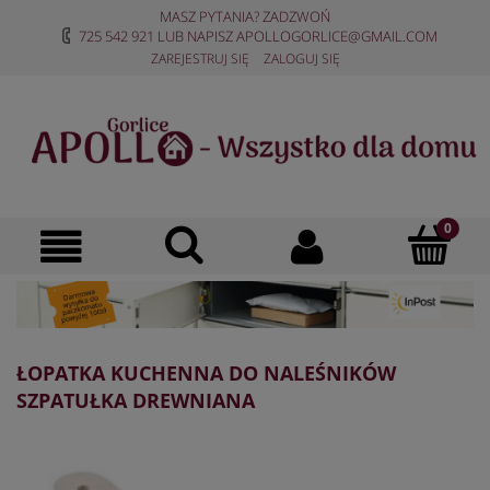
MASZ PYTANIA? ZADZWOŃ
725 542 921
LUB NAPISZ
APOLLOGORLICE@GMAIL.COM
ZAREJESTRUJ SIĘ
ZALOGUJ SIĘ
ŁOPATKA KUCHENNA DO NALEŚNIKÓW
SZPATUŁKA DREWNIANA