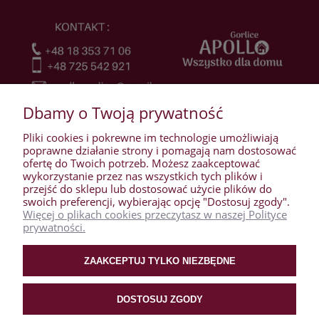
Dbamy o Twoją prywatność
Pliki cookies i pokrewne im technologie umożliwiają
poprawne działanie strony i pomagają nam dostosować
ofertę do Twoich potrzeb. Możesz zaakceptować
wykorzystanie przez nas wszystkich tych plików i
przejść do sklepu lub dostosować użycie plików do
WARUNKI ZAKUPÓW
swoich preferencji, wybierając opcję "Dostosuj zgody".
Więcej o plikach cookies przeczytasz w naszej Polityce
prywatności.
MOJE KONTO
ZAAKCEPTUJ TYLKO NIEZBĘDNE
PŁATNOŚCI I DOSTAWA
DOSTOSUJ ZGODY