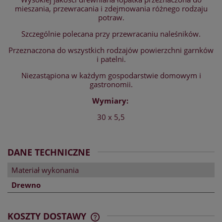
mieszania, przewracania i zdejmowania różnego rodzaju
potraw.
Szczególnie polecana przy przewracaniu naleśników.
Przeznaczona do wszystkich rodzajów powierzchni garnków
i patelni.
Niezastąpiona w każdym gospodarstwie domowym i
gastronomii.
Wymiary:
30 x 5,5
DANE TECHNICZNE
Materiał wykonania
Drewno
KOSZTY DOSTAWY
CENA NIE ZAWIERA EWENTUALNYCH