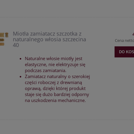
Miotła zamiatacz szczotka z
naturalnego włosia szczecina
Cena nett
40
DO KO
Naturalne włosie miotły jest
elastyczne, nie elektryzuje się
podczas zamiatania.
Zamiatacz naturalny o szerokiej
części roboczej z drewnianą
oprawą, dzięki której produkt
staje się dużo bardziej odporny
na uszkodzenia mechaniczne.