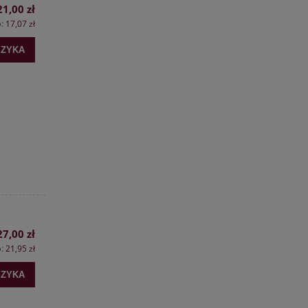
21,00 zł
o:
17,07 zł
SZYKA
27,00 zł
o:
21,95 zł
SZYKA