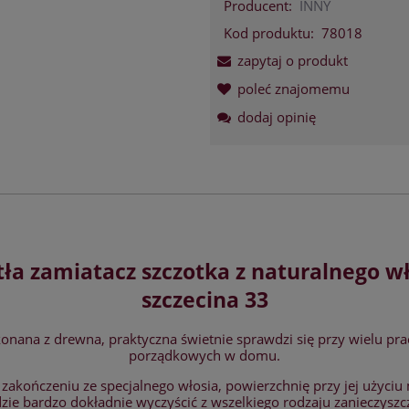
Producent:
INNY
Kod produktu:
78018
zapytaj o produkt
poleć znajomemu
dodaj opinię
ła zamiatacz szczotka z naturalnego w
szczecina 33
nana z drewna, praktyczna świetnie sprawdzi się przy wielu pr
porządkowych w domu.
 zakończeniu ze specjalnego włosia, powierzchnię przy jej użyci
zie bardzo dokładnie wyczyścić z wszelkiego rodzaju zanieczyszc