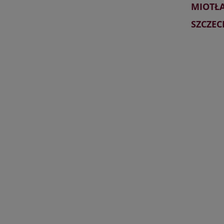
MIOTŁA
SZCZEC