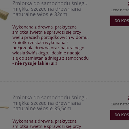
Zmiotka do samochodu śniegu
miękka szczecina drewniana
Cena nett
naturalne włosie 32cm
DO KO
Wykonana z drewna, praktyczna
zmiotka świetnie sprawdzi się przy
wielu pracach porządkowych w domu.
Zmiotka została wykonana z
połączenia drewna oraz naturalnego
włosia świńskiego. Idealnie nadaje
się do zamiatania śniegu z samochodu
-
nie rysuje lakieru!!!
Zmiotka do samochodu śniegu
miękka szczecina drewniana
Cena nett
naturalne włosie 35,5cm
DO KO
Wykonana z drewna, praktyczna
zmiotka świetnie sprawdzi się przy