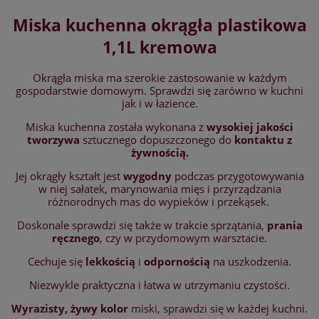
Miska kuchenna okrągła plastikowa
1,1L kremowa
Okrągła miska ma szerokie zastosowanie w każdym
gospodarstwie domowym. Sprawdzi się zarówno w kuchni
jak i w łazience.
Miska kuchenna została wykonana z
wysokiej jakości
tworzywa
sztucznego dopuszczonego do
kontaktu z
żywnością.
Jej okrągły kształt jest
wygodny
podczas przygotowywania
w niej sałatek, marynowania mięs i przyrządzania
różnorodnych mas do wypieków i przekąsek.
Doskonale sprawdzi się także w trakcie sprzątania,
prania
ręcznego
, czy w przydomowym warsztacie.
Cechuje się
lekkością
i
odpornością
na uszkodzenia.
Niezwykle praktyczna i łatwa w utrzymaniu czystości.
Wyrazisty, żywy kolor
miski, sprawdzi się w każdej kuchni.