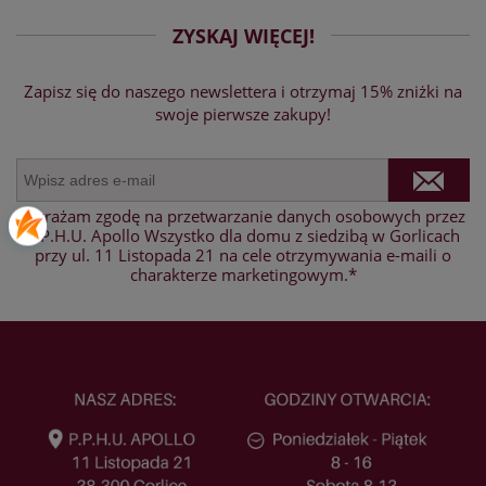
ZYSKAJ WIĘCEJ!
Zapisz się do naszego newslettera i otrzymaj 15% zniżki na
swoje pierwsze zakupy!
Wyrażam zgodę na przetwarzanie danych osobowych przez
P.P.H.U. Apollo Wszystko dla domu z siedzibą w Gorlicach
przy ul. 11 Listopada 21 na cele otrzymywania e-maili o
charakterze marketingowym.*