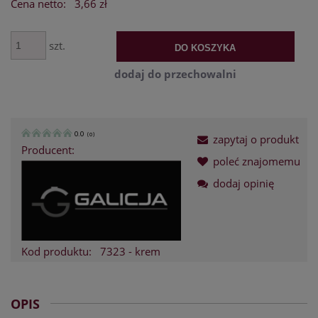
Cena netto:
3,66 zł
szt.
DO KOSZYKA
dodaj do przechowalni
0.0
(
0
)
zapytaj o produkt
Producent:
poleć znajomemu
dodaj opinię
Kod produktu:
7323 - krem
OPIS