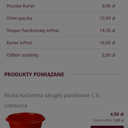
Pocztex Kurier
9,90 zł
Orlen paczka
10,99 zł
Shoper Paczkomaty InPost
14,50 zł
Kurier InPost
16,00 zł
Odbiór osobisty
0,00 zł
PRODUKTY POWIĄZANE
Miska kuchenna okrągła plastikowa 1,1L
czerwona
4,50 zł
Cena netto:
3,66 zł