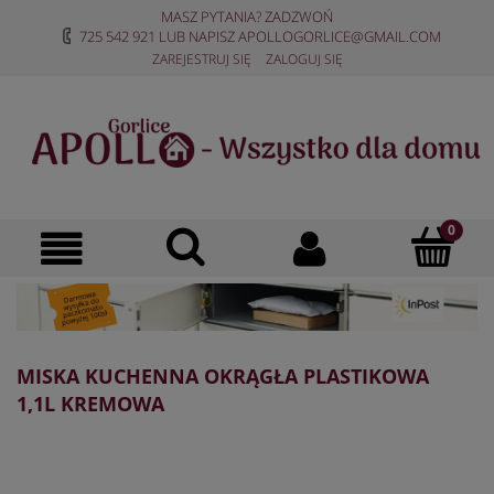
MASZ PYTANIA? ZADZWOŃ
725 542 921
LUB NAPISZ
APOLLOGORLICE@GMAIL.COM
ZAREJESTRUJ SIĘ
ZALOGUJ SIĘ
MISKA KUCHENNA OKRĄGŁA PLASTIKOWA
1,1L KREMOWA