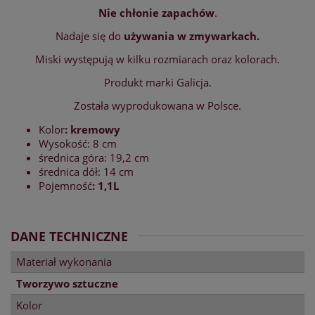
Nie chłonie zapachów
.
Nadaje się do
używania w zmywarkach.
Miski występują w kilku rozmiarach oraz kolorach.
Produkt marki Galicja.
Została wyprodukowana w Polsce.
Kolor
: kremowy
Wysokość: 8 cm
średnica góra: 19,2 cm
średnica dół: 14 cm
Pojemność
: 1,1L
DANE TECHNICZNE
Materiał wykonania
Tworzywo sztuczne
Kolor