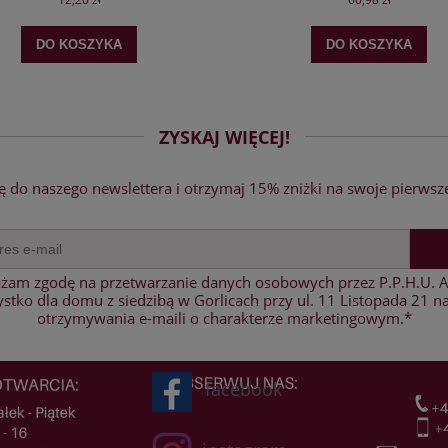
DO KOSZYKA
DO KOSZYKA
ZYSKAJ WIĘCEJ!
ię do naszego newslettera i otrzymaj 15% zniżki na swoje pierwsz
żam zgodę na przetwarzanie danych osobowych przez P.P.H.U. A
stko dla domu z siedzibą w Gorlicach przy ul. 11 Listopada 21 na
otrzymywania e-maili o charakterze marketingowym.*
facebook