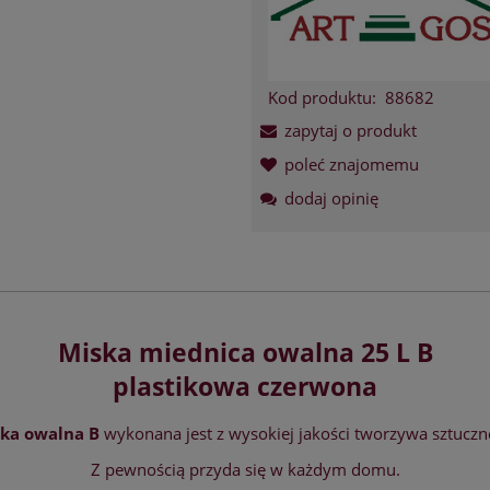
Kod produktu:
88682
zapytaj o produkt
poleć znajomemu
dodaj opinię
Miska miednica owalna 25 L B
plastikowa czerwona
ka owalna B
wykonana jest z wysokiej jakości tworzywa sztucz
Z pewnością przyda się w każdym domu.