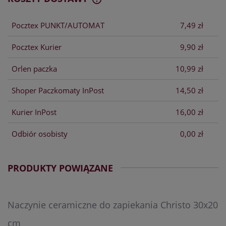
CENA NIE ZAWIERA EWENTUALNYCH
KOSZTÓW PŁATNOŚCI
Pocztex PUNKT/AUTOMAT
7,49 zł
Pocztex Kurier
9,90 zł
Orlen paczka
10,99 zł
Shoper Paczkomaty InPost
14,50 zł
Kurier InPost
16,00 zł
Odbiór osobisty
0,00 zł
PRODUKTY POWIĄZANE
Naczynie ceramiczne do zapiekania Christo 30x20
cm