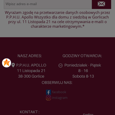
Wyrażam zgodę na przetwarzanie danych osobowych przez
P.P.H.U. Apollo Wszystko dla domu z siedzibą w Gorlicach
przy ul. 11 Listopada 21 na cele otrzymywania e-maili o
charakterze marketingowym.*
facebook
instagram