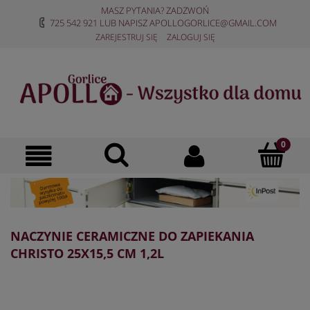
MASZ PYTANIA? ZADZWOŃ
725 542 921
LUB NAPISZ
APOLLOGORLICE@GMAIL.COM
ZAREJESTRUJ SIĘ
ZALOGUJ SIĘ
NACZYNIE CERAMICZNE DO ZAPIEKANIA
CHRISTO 25X15,5 CM 1,2L