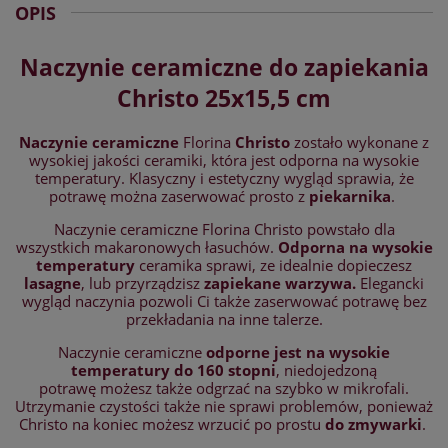
OPIS
Naczynie ceramiczne do zapiekania
Christo 25x15,5 cm
Naczynie ceramiczne
Florina
Christo
zostało wykonane z
wysokiej jakości ceramiki, która jest odporna na wysokie
temperatury. Klasyczny i estetyczny wygląd sprawia, że
potrawę można zaserwować prosto z
piekarnika
.
Naczynie ceramiczne Florina Christo powstało dla
wszystkich makaronowych łasuchów.
Odporna na wysokie
temperatury
ceramika sprawi, ze idealnie dopieczesz
lasagne
, lub przyrządzisz
zapiekane warzywa.
Elegancki
wygląd naczynia pozwoli Ci także zaserwować potrawę bez
przekładania na inne talerze.
Naczynie ceramiczne
odporne jest na wysokie
temperatury do 160 stopni
, niedojedzoną
potrawę możesz także odgrzać na szybko w mikrofali.
Utrzymanie czystości także nie sprawi problemów, ponieważ
Christo na koniec możesz wrzucić po prostu
do zmywarki
.