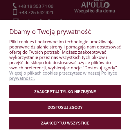
Dbamy o Twoją prywatność
Pliki cookies i pokrewne im technologie umożliwiają
poprawne działanie strony i pomagają nam dostosować
ofertę do Twoich potrzeb. Możesz zaakceptować
wykorzystanie przez nas wszystkich tych plików i
przejść do sklepu lub dostosować użycie plików do
WARUNKI ZAKUPÓW
swoich preferencji, wybierając opcję "Dostosuj zgody".
Więcej o plikach cookies przeczytasz w naszej Polityce
prywatności.
MOJE KONTO
ZAAKCEPTUJ TYLKO NIEZBĘDNE
PŁATNOŚCI I DOSTAWA
DOSTOSUJ ZGODY
O NAS
ZAAKCEPTUJ WSZYSTKIE