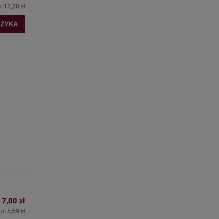
o:
12,20 zł
SZYKA
7,00 zł
to:
5,69 zł