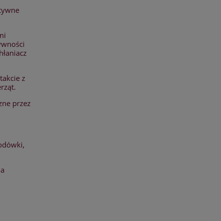
ktywne
mi
ywności
hłaniacz
takcie z
rząt.
zne przez
odówki,
ia