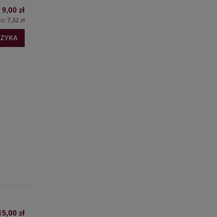
9,00 zł
to:
7,32 zł
SZYKA
15,00 zł