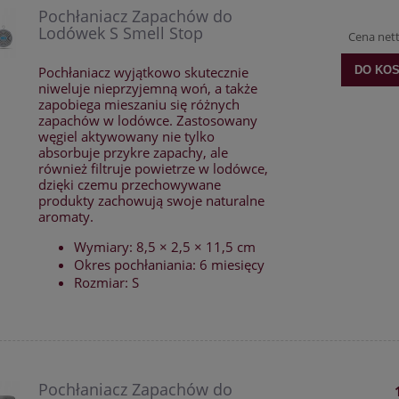
Pochłaniacz Zapachów do
Lodówek S Smell Stop
Cena net
Pochłaniacz wyjątkowo skutecznie
DO KO
niweluje nieprzyjemną woń, a także
zapobiega mieszaniu się różnych
zapachów w lodówce. Zastosowany
węgiel aktywowany nie tylko
absorbuje przykre zapachy, ale
również filtruje powietrze w lodówce,
dzięki czemu przechowywane
produkty zachowują swoje naturalne
aromaty.
Wymiary: 8,5 × 2,5 × 11,5 cm
Okres pochłaniania: 6 miesięcy
Rozmiar: S
Pochłaniacz Zapachów do