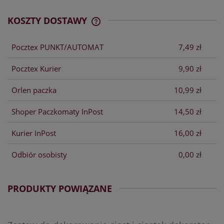
KOSZTY DOSTAWY
CENA NIE ZAWIERA EWENTUALNYCH
KOSZTÓW PŁATNOŚCI
Pocztex PUNKT/AUTOMAT
7,49 zł
Pocztex Kurier
9,90 zł
Orlen paczka
10,99 zł
Shoper Paczkomaty InPost
14,50 zł
Kurier InPost
16,00 zł
Odbiór osobisty
0,00 zł
PRODUKTY POWIĄZANE