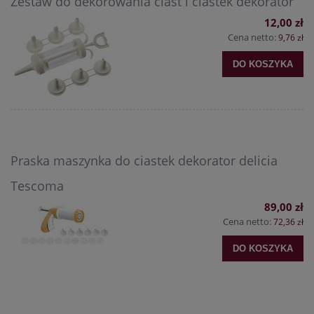
Zestaw do dekorowania ciast i ciastek dekorator
12,00 zł
Cena netto:
9,76 zł
DO KOSZYKA
Praska maszynka do ciastek dekorator delicia
Tescoma
89,00 zł
Cena netto:
72,36 zł
DO KOSZYKA