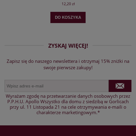
12,20 zł
DO KOSZYKA
ZYSKAJ WIĘCEJ!
Zapisz się do naszego newslettera i otrzymaj 15% zniżki na
swoje pierwsze zakupy!
Wyrażam zgodę na przetwarzanie danych osobowych przez
P.P.H.U. Apollo Wszystko dla domu z siedzibą w Gorlicach
przy ul. 11 Listopada 21 na cele otrzymywania e-maili o
charakterze marketingowym.*