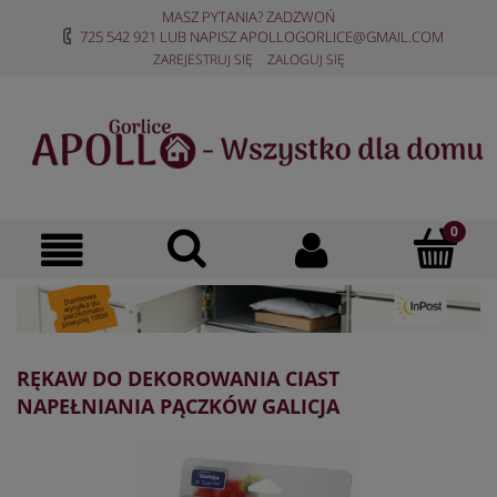
MASZ PYTANIA? ZADZWOŃ
725 542 921
LUB NAPISZ
APOLLOGORLICE@GMAIL.COM
ZAREJESTRUJ SIĘ
ZALOGUJ SIĘ
RĘKAW DO DEKOROWANIA CIAST
NAPEŁNIANIA PĄCZKÓW GALICJA