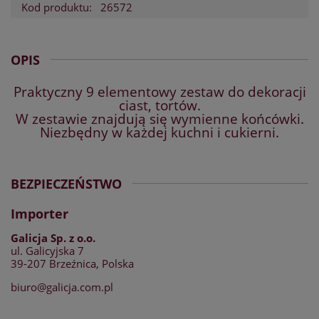
Kod produktu:
26572
OPIS
Praktyczny 9 elementowy zestaw do dekoracji
ciast, tortów.
W zestawie znajdują się wymienne końcówki.
Niezbędny w każdej kuchni i cukierni.
BEZPIECZEŃSTWO
Importer
Galicja Sp. z o.o.
ul. Galicyjska 7
39-207 Brzeźnica, Polska
biuro@galicja.com.pl