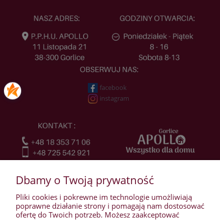
facebook
instagram
Dbamy o Twoją prywatność
Pliki cookies i pokrewne im technologie umożliwiają
poprawne działanie strony i pomagają nam dostosować
ofertę do Twoich potrzeb. Możesz zaakceptować