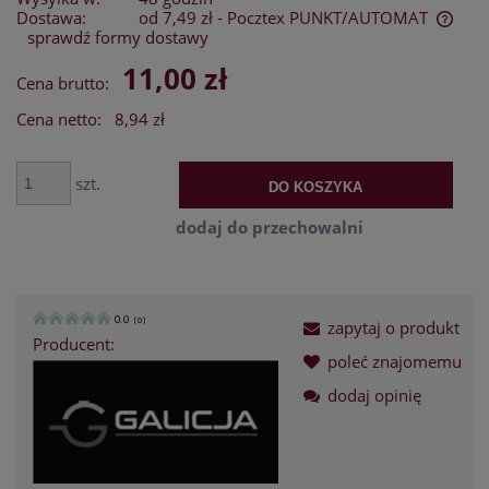
Dostawa:
od 7,49 zł
- Pocztex PUNKT/AUTOMAT
sprawdź formy dostawy
Cena nie zawiera ewentualnych kosztów płatności
11,00 zł
Cena brutto:
Cena netto:
8,94 zł
szt.
DO KOSZYKA
dodaj do przechowalni
0.0
(
0
)
zapytaj o produkt
Producent:
poleć znajomemu
dodaj opinię