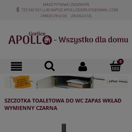
MASZ PYTANIA? ZADZWOŃ
725 542 921
LUB NAPISZ
APOLLOGORLICE@GMAIL.COM
ZAREJESTRUJ SIĘ
ZALOGUJ SIĘ
SZCZOTKA TOALETOWA DO WC ZAPAS WKŁAD
WYMIENNY CZARNA