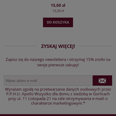
15,00 zł
12,20 zł
DO KOSZYKA
ZYSKAJ WIĘCEJ!
Zapisz się do naszego newslettera i otrzymaj 15% zniżki na
swoje pierwsze zakupy!
Wyrażam zgodę na przetwarzanie danych osobowych przez
P.P.H.U. Apollo Wszystko dla domu z siedzibą w Gorlicach
przy ul. 11 Listopada 21 na cele otrzymywania e-maili o
charakterze marketingowym.*