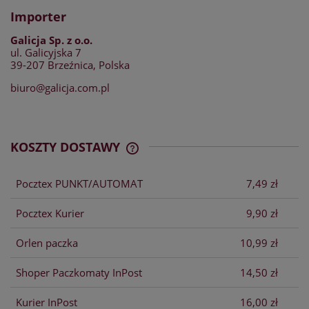
Importer
Galicja Sp. z o.o.
ul. Galicyjska 7
39-207 Brzeźnica, Polska
biuro@galicja.com.pl
KOSZTY DOSTAWY
CENA NIE ZAWIERA EWENTUALNYCH
KOSZTÓW PŁATNOŚCI
Pocztex PUNKT/AUTOMAT
7,49 zł
Pocztex Kurier
9,90 zł
Orlen paczka
10,99 zł
Shoper Paczkomaty InPost
14,50 zł
Kurier InPost
16,00 zł