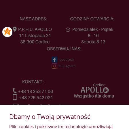
facebook
instagram
Dbamy o Twoją prywatność
Pliki cookies i pokrewne im technologie umożliwiają