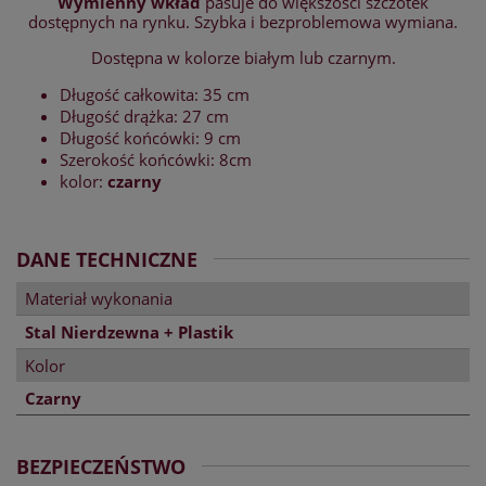
Wymienny wkład
pasuje do większości szczotek
dostępnych na rynku. Szybka i bezproblemowa wymiana.
Dostępna w kolorze białym lub czarnym.
Długość całkowita: 35 cm
Długość drążka: 27 cm
Długość końcówki: 9 cm
Szerokość końcówki: 8cm
kolor:
czarny
DANE TECHNICZNE
Materiał wykonania
Stal Nierdzewna + Plastik
Kolor
Czarny
BEZPIECZEŃSTWO