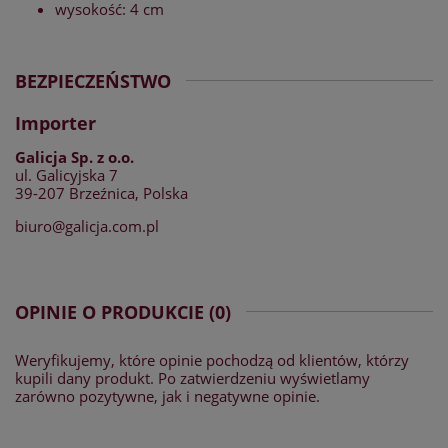
wysokość: 4 cm
BEZPIECZEŃSTWO
Importer
Galicja Sp. z o.o.
ul. Galicyjska 7
39-207 Brzeźnica, Polska
biuro@galicja.com.pl
OPINIE O PRODUKCIE (0)
Weryfikujemy, które opinie pochodzą od klientów, którzy
kupili dany produkt. Po zatwierdzeniu wyświetlamy
zarówno pozytywne, jak i negatywne opinie.