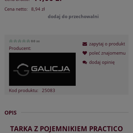
Cena netto:
8,94 zł
dodaj do przechowalni
0.0
(
0
)
zapytaj o produkt
Producent:
poleć znajomemu
dodaj opinię
Kod produktu:
25083
OPIS
TARKA Z POJEMNIKIEM PRACTICO