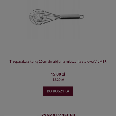
Trzepaczka z kulką 20cm do ubijania mieszania stalowa VILMER
15,00 zł
12,20 zł
DO KOSZYKA
ZYSKAJ WIĘCEJ!