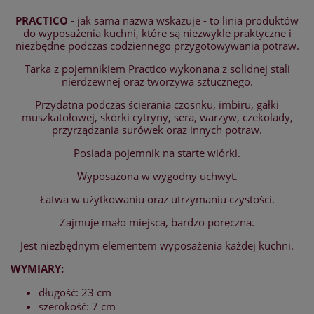
PRACTICO
- jak sama nazwa wskazuje - to linia produktów
do wyposażenia kuchni, które są niezwykle praktyczne i
niezbędne podczas codziennego przygotowywania potraw.
Tarka z pojemnikiem Practico wykonana z solidnej stali
nierdzewnej oraz tworzywa sztucznego.
Przydatna podczas ścierania czosnku, imbiru, gałki
muszkatołowej, skórki cytryny, sera, warzyw, czekolady,
przyrządzania surówek oraz innych potraw.
Posiada pojemnik na starte wiórki.
Wyposażona w wygodny uchwyt.
Łatwa w użytkowaniu oraz utrzymaniu czystości.
Zajmuje mało miejsca, bardzo poręczna.
Jest niezbędnym elementem wyposażenia każdej kuchni.
WYMIARY:
długość: 23 cm
szerokość: 7 cm