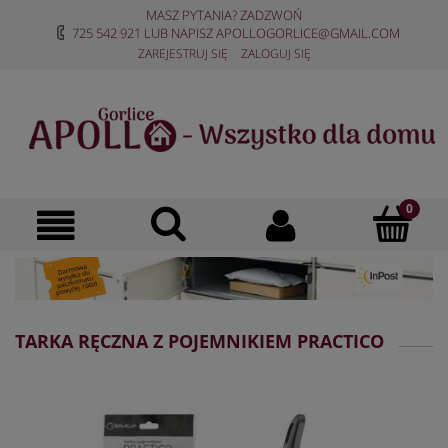
MASZ PYTANIA? ZADZWOŃ
725 542 921
LUB NAPISZ
APOLLOGORLICE@GMAIL.COM
ZAREJESTRUJ SIĘ
ZALOGUJ SIĘ
TARKA RĘCZNA Z POJEMNIKIEM PRACTICO