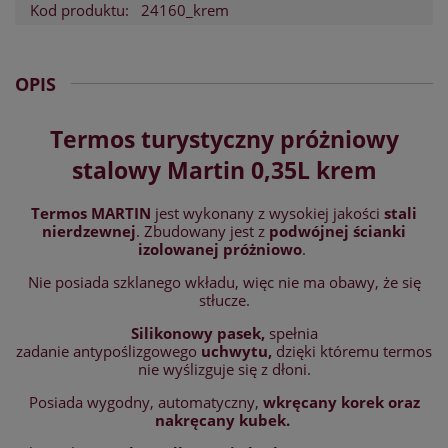
Kod produktu:
24160_krem
OPIS
Termos turystyczny próżniowy
stalowy Martin 0,35L krem
Termos MARTIN
jest wykonany z wysokiej jakości
stali
nierdzewnej
. Zbudowany jest z
podwójnej ścianki
izolowanej próżniowo
.
Nie posiada szklanego wkładu, więc nie ma obawy, że się
stłucze.
Silikonowy pasek,
spełnia
zadanie antypoślizgowego
uchwytu,
dzięki któremu termos
nie wyślizguje się z dłoni.
Posiada wygodny, automatyczny,
wkręcany korek oraz
nakręcany kubek.