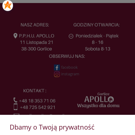
facebook
instagram
Dbamy o Twoją prywatność