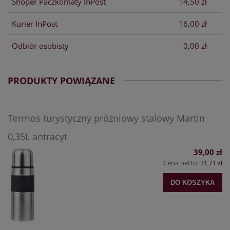
Shoper Paczkomaty InPost
14,50 zł
Kurier InPost
16,00 zł
Odbiór osobisty
0,00 zł
PRODUKTY POWIĄZANE
Termos turystyczny próżniowy stalowy Martin
0,35L antracyt
39,00 zł
Cena netto:
31,71 zł
DO KOSZYKA