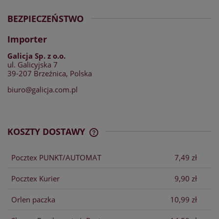
BEZPIECZEŃSTWO
Importer
Galicja Sp. z o.o.
ul. Galicyjska 7
39-207 Brzeźnica, Polska
biuro@galicja.com.pl
KOSZTY DOSTAWY
CENA NIE ZAWIERA EWENTUALNYCH
KOSZTÓW PŁATNOŚCI
Pocztex PUNKT/AUTOMAT
7,49 zł
Pocztex Kurier
9,90 zł
Orlen paczka
10,99 zł