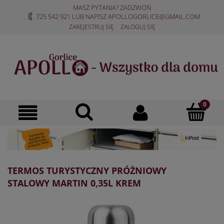
MASZ PYTANIA? ZADZWOŃ
725 542 921
LUB NAPISZ
APOLLOGORLICE@GMAIL.COM
ZAREJESTRUJ SIĘ
ZALOGUJ SIĘ
TERMOS TURYSTYCZNY PRÓŻNIOWY
STALOWY MARTIN 0,35L KREM