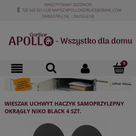
MASZ PYTANIA? ZADZWOŃ
725 542 921
LUB NAPISZ
APOLLOGORLICE@GMAIL.COM
ZAREJESTRUJ SIĘ
ZALOGUJ SIĘ
WIESZAK UCHWYT HACZYK SAMOPRZYLEPNY
OKRĄGŁY NIKO BLACK 4 SZT.