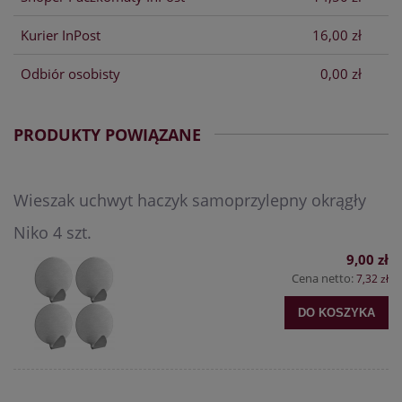
Kurier InPost
16,00 zł
Odbiór osobisty
0,00 zł
PRODUKTY POWIĄZANE
Wieszak uchwyt haczyk samoprzylepny okrągły
Niko 4 szt.
9,00 zł
Cena netto:
7,32 zł
DO KOSZYKA