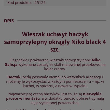
Kod produktu:
25125
OPIS
Wieszak uchwyt haczyk
samoprzylepny okrągły Niko black 4
szt.
Eleganckie i praktyczne wieszaki samoprzylepne
Niko
Galicja
wykonane zostały ze stali malowanej proszkowo na
kolor czarny.
Haczyki
będą pasowały niemal do wszystkich aranżacji i
możemy je wykorzystać w każdym pomieszczeniu – np. w
kuchni, w spiżarni, a nawet w sypialni.
Najważniejszą cechą haczyków jest to, że są
niezwykle
proste w montażu
, a w dodatku bardzo dobrze trzymają
się przyklejonej powierzchni.