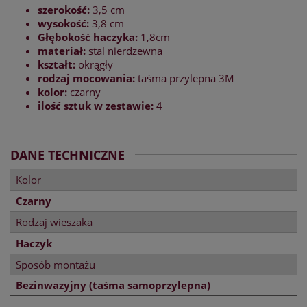
szerokość:
3,5 cm
wysokość:
3,8 cm
Głębokość haczyka:
1,8cm
materiał:
stal nierdzewna
kształt:
okrągły
rodzaj
mocowania:
taśma przylepna 3M
kolor:
czarny
ilość sztuk w zestawie:
4
DANE TECHNICZNE
Kolor
Czarny
Rodzaj wieszaka
Haczyk
Sposób montażu
Bezinwazyjny (taśma samoprzylepna)