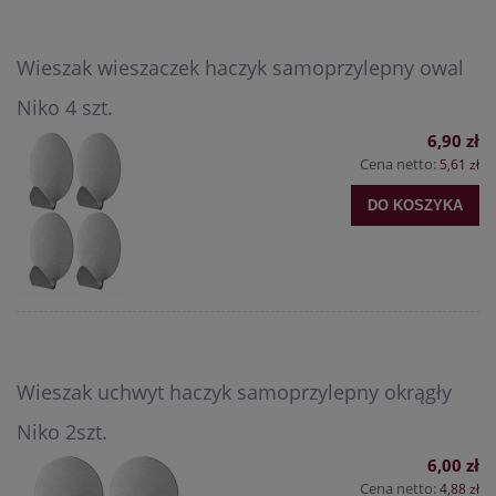
Wieszak wieszaczek haczyk samoprzylepny owal
Niko 4 szt.
6,90 zł
Cena netto:
5,61 zł
DO KOSZYKA
Wieszak uchwyt haczyk samoprzylepny okrągły
Niko 2szt.
6,00 zł
Cena netto:
4,88 zł