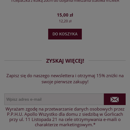
Trzepaczka z kulką 20cm do ubijania mieszania stalowa VILMER
15,00 zł
12,20 zł
DO KOSZYKA
ZYSKAJ WIĘCEJ!
Zapisz się do naszego newslettera i otrzymaj 15% zniżki na
swoje pierwsze zakupy!
Wyrażam zgodę na przetwarzanie danych osobowych przez
P.P.H.U. Apollo Wszystko dla domu z siedzibą w Gorlicach
przy ul. 11 Listopada 21 na cele otrzymywania e-maili o
charakterze marketingowym.*