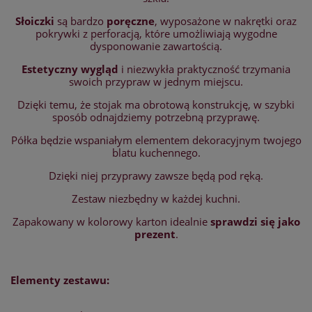
Słoiczki
są bardzo
poręczne
, wyposażone w nakrętki oraz
pokrywki z perforacją, które umożliwiają wygodne
dysponowanie zawartością.
Estetyczny wygląd
i niezwykła praktyczność trzymania
swoich przypraw w jednym miejscu.
Dzięki temu, że stojak ma obrotową konstrukcję, w szybki
sposób odnajdziemy potrzebną przyprawę.
Półka będzie wspaniałym elementem dekoracyjnym twojego
blatu kuchennego.
Dzięki niej przyprawy zawsze będą pod ręką.
Zestaw niezbędny w każdej kuchni.
Zapakowany w kolorowy karton idealnie
sprawdzi się jako
prezent
.
Elementy zestawu: