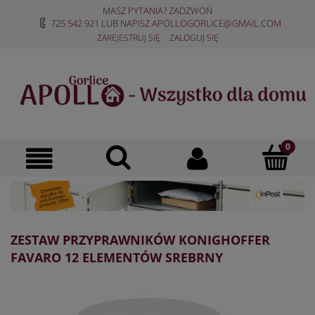
MASZ PYTANIA? ZADZWOŃ
725 542 921
LUB NAPISZ
APOLLOGORLICE@GMAIL.COM
ZAREJESTRUJ SIĘ
ZALOGUJ SIĘ
ZESTAW PRZYPRAWNIKÓW KONIGHOFFER
FAVARO 12 ELEMENTÓW SREBRNY