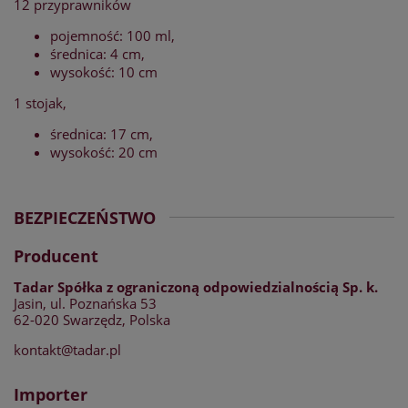
12 przyprawników
pojemność: 100 ml,
średnica: 4 cm,
wysokość: 10 cm
1 stojak,
średnica: 17 cm,
wysokość: 20 cm
BEZPIECZEŃSTWO
Producent
Tadar Spółka z ograniczoną odpowiedzialnością Sp. k.
Jasin, ul. Poznańska 53
62-020 Swarzędz, Polska
kontakt@tadar.pl
Importer