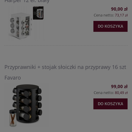
Harper 12 el. biały
90,00 zł
Cena netto:
73,17 zł
DO KOSZYKA
Przyprawniki + stojak słoiczki na przyprawy 16 szt
Favaro
99,00 zł
Cena netto:
80,49 zł
DO KOSZYKA