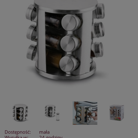
Dostępność:
mała
Wysyłka w:
24 godziny