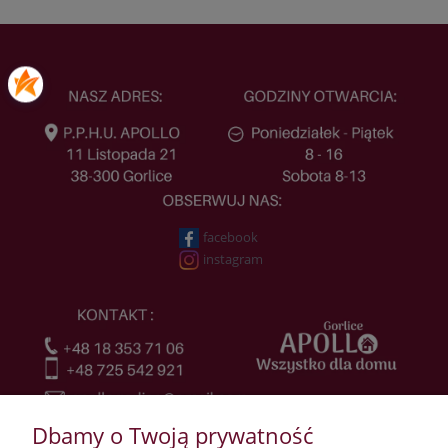
facebook
instagram
Dbamy o Twoją prywatność