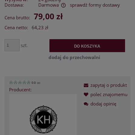
Dostawa:
Darmowa
sprawdź formy dostawy
Cena nie zawiera ewentualnych kosztów płatności
79,00 zł
Cena brutto:
Cena netto:
64,23 zł
szt.
DO KOSZYKA
dodaj do przechowalni
0.0
(
0
)
zapytaj o produkt
Producent:
poleć znajomemu
dodaj opinię