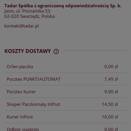
Tadar Spółka z ograniczoną odpowiedzialnością Sp. k.
Jasin, ul. Poznańska 53
62-020 Swarzędz, Polska
kontakt@tadar.pl
KOSZTY DOSTAWY
CENA NIE ZAWIERA EWENTUALNYCH
KOSZTÓW PŁATNOŚCI
Orlen paczka
0,00 zł
Pocztex PUNKT/AUTOMAT
7,49 zł
Pocztex Kurier
9,90 zł
Shoper Paczkomaty InPost
14,50 zł
Kurier InPost
16,00 zł
Odbiór osobisty
0,00 zł