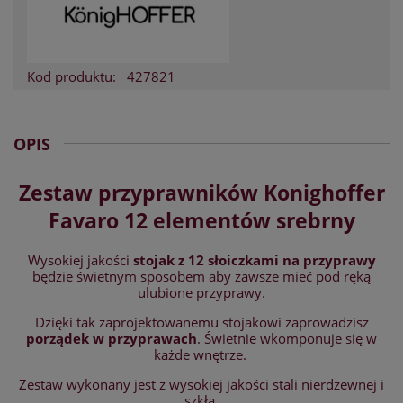
Kod produktu:
427821
OPIS
Zestaw przyprawników Konighoffer
Favaro 12 elementów srebrny
Wysokiej jakości
stojak z 12 słoiczkami na przyprawy
będzie świetnym sposobem aby zawsze mieć pod ręką
ulubione przyprawy.
Dzięki tak zaprojektowanemu stojakowi zaprowadzisz
porządek w przyprawach
. Świetnie wkomponuje się w
każde wnętrze.
Zestaw wykonany jest z wysokiej jakości stali nierdzewnej i
szkła.