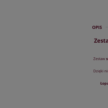
OPIS
Zest
Zestaw
Dzięki n
Łop