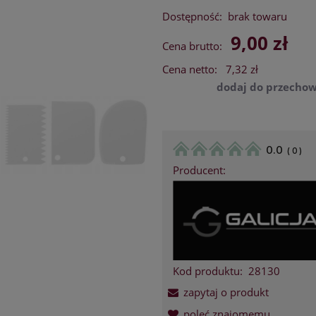
Dostępność:
brak towaru
9,00 zł
Cena brutto:
Cena netto:
7,32 zł
dodaj do przechow
0.0
(
0
)
Producent:
Kod produktu:
28130
zapytaj o produkt
poleć znajomemu