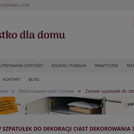
ICE@GMAIL.COM
UTRZYMANIE CZYSTOŚCI
KOSZYKI I PUDEŁKA
PRAKTYCZNE
TEK
KONTAKT
BLOG
»
»
enne
Dekorowanie ciast i tortów
Zestaw szpatułek do dek
 SZPATUŁEK DO DEKORACJI CIAST DEKOROWANIA 