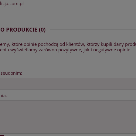
icja.com.pl
 O PRODUKCIE (0)
emy, które opinie pochodzą od klientów, którzy kupili dany prod
zeniu wyświetlamy zarówno pozytywne, jak i negatywne opinie.
pseudonim:
nia: