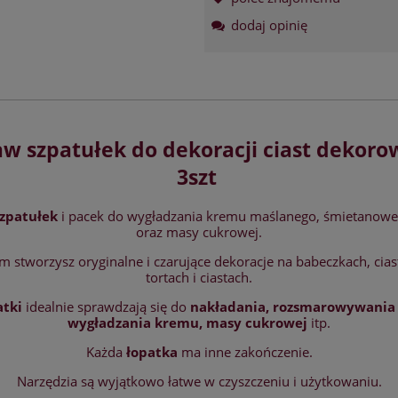
dodaj opinię
aw szpatułek do dekoracji ciast dekoro
3szt
szpatułek
i pacek do wygładzania kremu maślanego, śmietanowe
oraz masy cukrowej.
im stworzysz oryginalne i czarujące dekoracje na babeczkach, cias
tortach i ciastach.
atki
idealnie sprawdzają się do
nakładania, rozsmarowywania 
wygładzania kremu, masy cukrowej
itp.
Każda
łopatka
ma inne zakończenie.
Narzędzia są wyjątkowo łatwe w czyszczeniu i użytkowaniu.