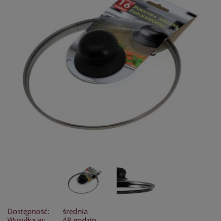
Dostępność:
średnia
Wysyłka w:
48 godzin