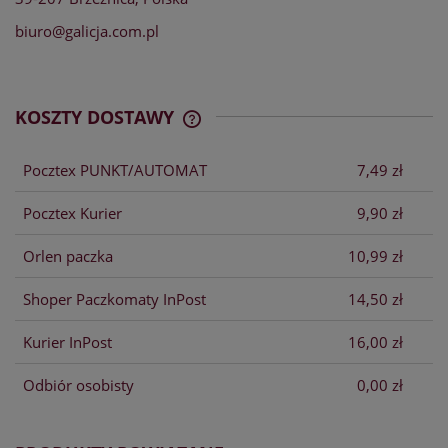
biuro@galicja.com.pl
KOSZTY DOSTAWY
CENA NIE ZAWIERA EWENTUALNYCH
KOSZTÓW PŁATNOŚCI
Pocztex PUNKT/AUTOMAT
7,49 zł
Pocztex Kurier
9,90 zł
Orlen paczka
10,99 zł
Shoper Paczkomaty InPost
14,50 zł
Kurier InPost
16,00 zł
Odbiór osobisty
0,00 zł