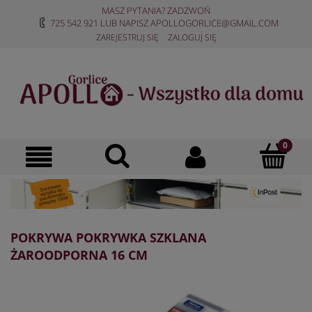
MASZ PYTANIA? ZADZWOŃ
725 542 921
LUB NAPISZ
APOLLOGORLICE@GMAIL.COM
ZAREJESTRUJ SIĘ
ZALOGUJ SIĘ
POKRYWA POKRYWKA SZKLANA
ŻAROODPORNA 16 CM