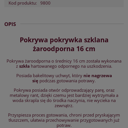
Kod produktu:
9800
OPIS
Pokrywa pokrywka szklana
żaroodporna 16 cm
Pokrywa żaroodporna o średnicy 16 cm została wykonana
z
szkła
hartowanego odpornego na uszkodzenia.
Posiada bakelitowy uchwyt, który
nie nagrzewa
się
podczas gotowania potrawy.
Pokrywa posiada otwór odprowadzający parę, oraz
metalowy rant, dzięki czemu jest bardziej wytrzymała a
woda skrapla się do środka naczynia, nie wycieka na
zewnątrz.
Przyspiesza proces gotowania, chroni przed pryskającym
tłuszczem, ułatwia przechowywanie przygotowanych już
potraw.