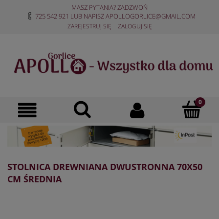
MASZ PYTANIA? ZADZWOŃ
725 542 921
LUB NAPISZ
APOLLOGORLICE@GMAIL.COM
ZAREJESTRUJ SIĘ
ZALOGUJ SIĘ
STOLNICA DREWNIANA DWUSTRONNA 70X50
CM ŚREDNIA