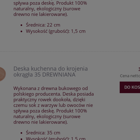
spływa poza deskę. Produkt 100%
naturalny, ekologiczny (surowe
drewno nie lakierowane).
Średnica: 22 cm
Wysokość (grubość): 1,5 cm
Deska kuchenna do krojenia
okrągła 35 DREWNIANA
Cena nett
Wykonana z drewna bukowego od
DO KO
polskiego producenta. Deska posiada
praktyczny rowek dookoła, dzięki
czemu sok z warzyw lub owoców nie
spływa poza deskę. Produkt 100%
naturalny, ekologiczny (surowe
drewno nie lakierowane).
Średnica: 35 cm
Wysokość (grubość): 1,5 cm