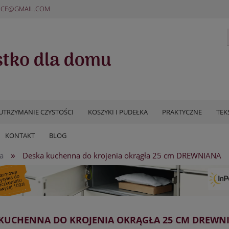
ICE@GMAIL.COM
UTRZYMANIE CZYSTOŚCI
KOSZYKI I PUDEŁKA
PRAKTYCZNE
TEK
KONTAKT
BLOG
»
a
Deska kuchenna do krojenia okrągła 25 cm DREWNIANA
 KUCHENNA DO KROJENIA OKRĄGŁA 25 CM DREWN