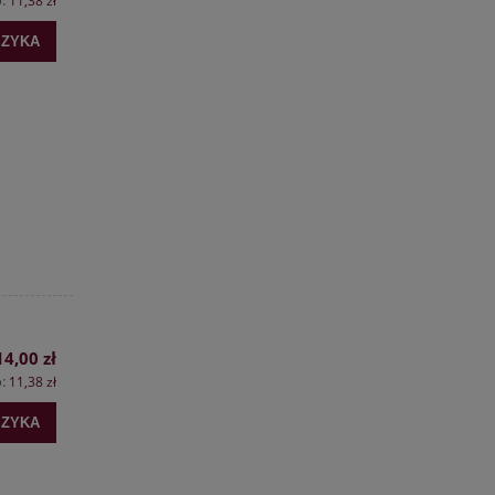
11,38 zł
SZYKA
14,00 zł
o:
11,38 zł
SZYKA