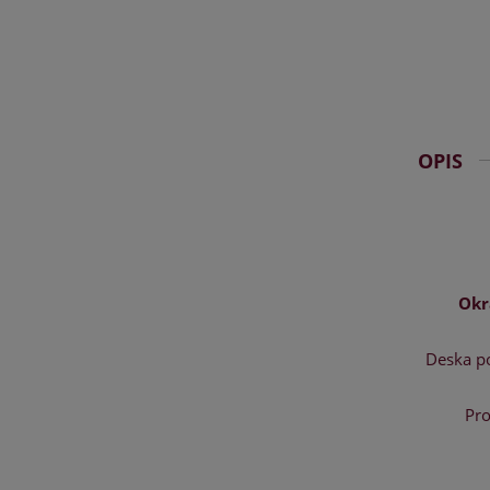
OPIS
Okr
Deska p
Pro