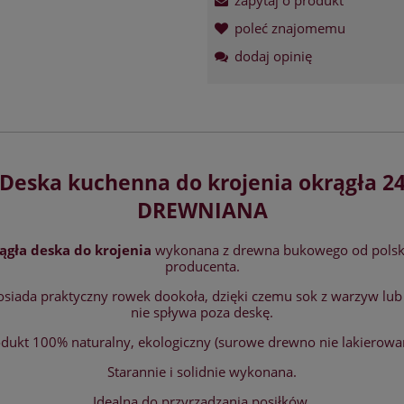
poleć znajomemu
dodaj opinię
Deska kuchenna do krojenia okrągła 2
DREWNIANA
ągła deska do krojenia
wykonana z drewna bukowego od polsk
producenta.
osiada praktyczny rowek dookoła, dzięki czemu sok z warzyw lu
nie spływa poza deskę.
dukt 100% naturalny, ekologiczny (surowe drewno nie lakierowa
Starannie i solidnie wykonana.
Idealna do przyrządzania posiłków.