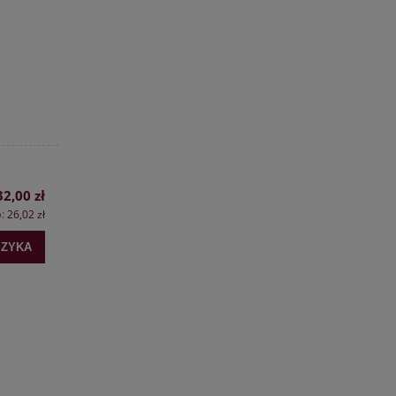
32,00 zł
o:
26,02 zł
SZYKA