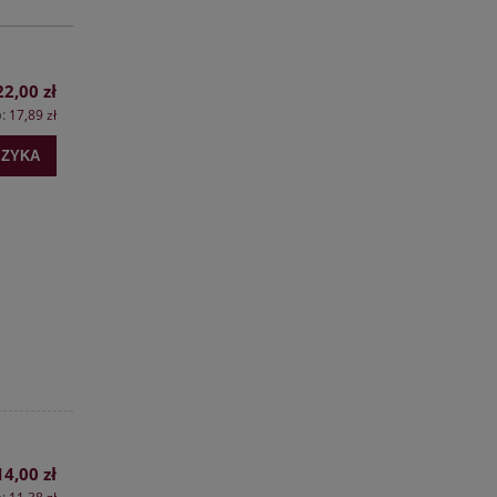
22,00 zł
o:
17,89 zł
SZYKA
14,00 zł
o: