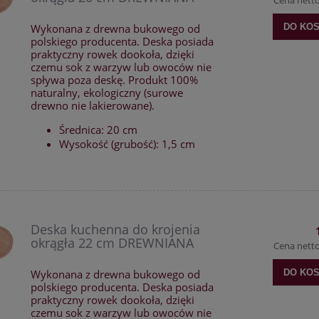
Wykonana z drewna bukowego od
DO KO
polskiego producenta. Deska posiada
praktyczny rowek dookoła, dzięki
czemu sok z warzyw lub owoców nie
spływa poza deskę. Produkt 100%
naturalny, ekologiczny (surowe
drewno nie lakierowane).
Średnica: 20 cm
Wysokość (grubość): 1,5 cm
Deska kuchenna do krojenia
okrągła 22 cm DREWNIANA
Cena nett
Wykonana z drewna bukowego od
DO KO
polskiego producenta. Deska posiada
praktyczny rowek dookoła, dzięki
czemu sok z warzyw lub owoców nie