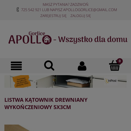
MASZ PYTANIA? ZADZWOŃ
725 542 921
LUB NAPISZ
APOLLOGORLICE@GMAIL.COM
ZAREJESTRUJ SIĘ
ZALOGUJ SIĘ
LISTWA KĄTOWNIK DREWNIANY
WYKOŃCZENIOWY 5X3CM