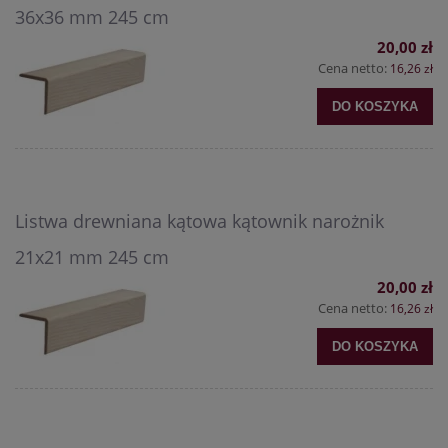
36x36 mm 245 cm
20,00 zł
Cena netto:
16,26 zł
DO KOSZYKA
Listwa drewniana kątowa kątownik narożnik
21x21 mm 245 cm
20,00 zł
Cena netto:
16,26 zł
DO KOSZYKA