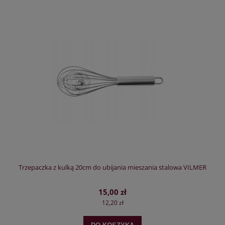
Trzepaczka z kulką 20cm do ubijania mieszania stalowa VILMER
15,00 zł
12,20 zł