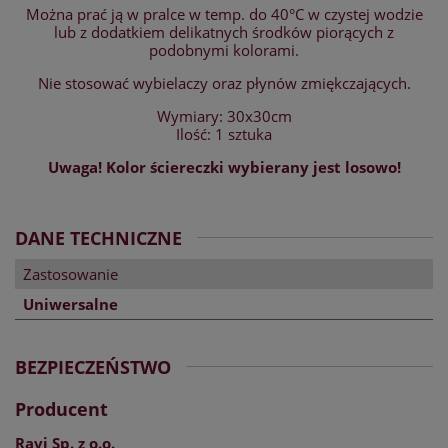
Można prać ją w pralce w temp. do 40°C w czystej wodzie
lub z dodatkiem delikatnych środków piorących z
podobnymi kolorami.
Nie stosować wybielaczy oraz płynów zmiękczających.
Wymiary: 30x30cm
Ilość: 1 sztuka
Uwaga! Kolor ściereczki wybierany jest losowo!
DANE TECHNICZNE
Zastosowanie
Uniwersalne
BEZPIECZEŃSTWO
Producent
Ravi Sp. z o.o.