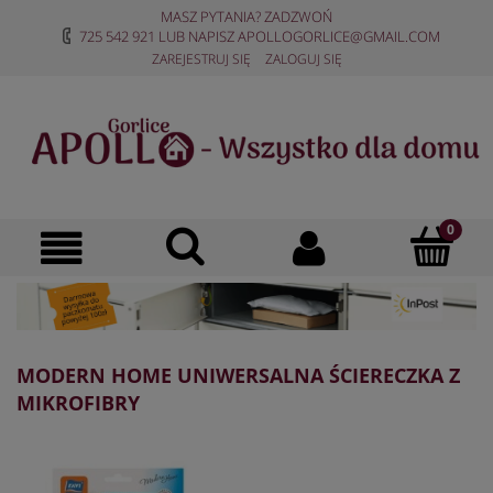
MASZ PYTANIA? ZADZWOŃ
725 542 921
LUB NAPISZ
APOLLOGORLICE@GMAIL.COM
ZAREJESTRUJ SIĘ
ZALOGUJ SIĘ
MODERN HOME UNIWERSALNA ŚCIERECZKA Z
MIKROFIBRY