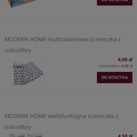
MODERN HOME multizadaniowa ściereczka z
mikrofibry
6,00 zł
Cena netto:
4,88 zł
DO KOSZYKA
MODERN HOME wielofunkcyjna ściereczka z
mikrofibry
4,50 zł