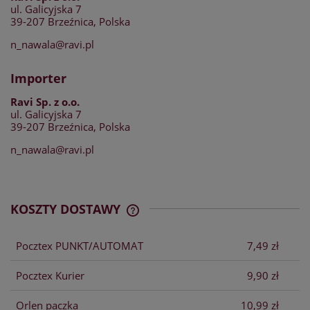
ul. Galicyjska 7
39-207 Brzeźnica, Polska
n_nawala@ravi.pl
Importer
Ravi Sp. z o.o.
ul. Galicyjska 7
39-207 Brzeźnica, Polska
n_nawala@ravi.pl
KOSZTY DOSTAWY
CENA NIE ZAWIERA EWENTUALNYCH
KOSZTÓW PŁATNOŚCI
Pocztex PUNKT/AUTOMAT
7,49 zł
Pocztex Kurier
9,90 zł
Orlen paczka
10,99 zł