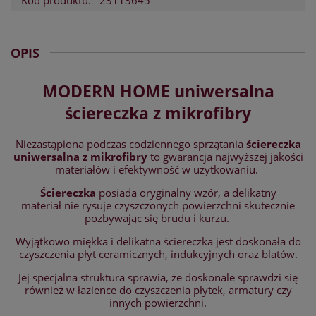
Kod produktu:
23113645
OPIS
MODERN HOME uniwersalna
ściereczka z mikrofibry
Niezastąpiona podczas codziennego sprzątania
ściereczka
uniwersalna z mikrofibry
to gwarancja najwyższej jakości
materiałów i efektywność w użytkowaniu.
Ściereczka
posiada oryginalny wzór, a delikatny
materiał nie rysuje czyszczonych powierzchni skutecznie
pozbywając się brudu i kurzu.
Wyjątkowo miękka i delikatna ściereczka jest doskonała do
czyszczenia płyt ceramicznych, indukcyjnych oraz blatów.
Jej specjalna struktura sprawia, że doskonale sprawdzi się
również w łazience do czyszczenia płytek, armatury czy
innych powierzchni.