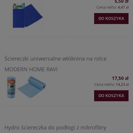
5,50 zł
Cena netto:
4,47 zł
DO KOSZYKA
Ściereczki uniwersalne włóknina na rolce
MODERN HOME RAVI
17,50 zł
Cena netto:
14,23 zł
DO KOSZYKA
Hydro ściereczka do podłogi z mikrofibry