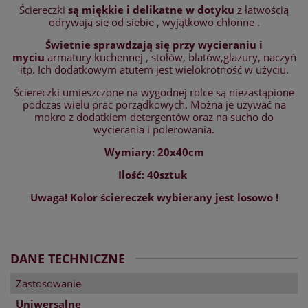
Ściereczki
są miękkie i delikatne w dotyku
z łatwością
odrywają się od siebie , wyjątkowo chłonne .
Świetnie sprawdzają się przy wycieraniu i
myciu
armatury kuchennej , stołów, blatów,glazury, naczyń
itp. Ich dodatkowym atutem jest wielokrotność w użyciu.
Ściereczki umieszczone na wygodnej rolce są niezastąpione
podczas wielu prac porządkowych. Można je używać na
mokro z dodatkiem detergentów oraz na sucho do
wycierania i polerowania.
Wymiary:
20x40cm
Ilość: 40sztuk
Uwaga! Kolor ściereczek wybierany jest losowo !
DANE TECHNICZNE
Zastosowanie
Uniwersalne