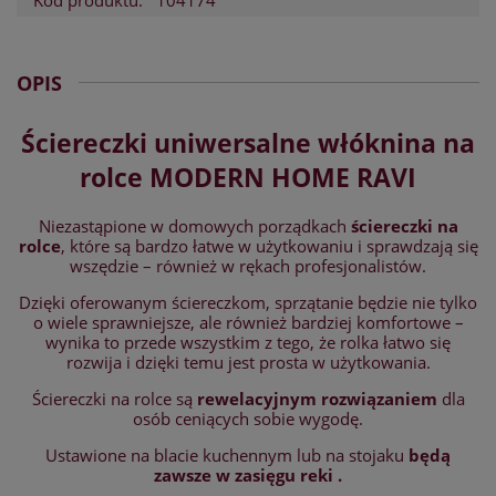
Kod produktu:
104174
OPIS
Ściereczki uniwersalne włóknina na
rolce MODERN HOME RAVI
Niezastąpione w domowych porządkach
ściereczki na
rolce
, które są bardzo łatwe w użytkowaniu i sprawdzają się
wszędzie – również w rękach profesjonalistów.
Dzięki oferowanym ściereczkom, sprzątanie będzie nie tylko
o wiele sprawniejsze, ale również bardziej komfortowe –
wynika to przede wszystkim z tego, że rolka łatwo się
rozwija i dzięki temu jest prosta w użytkowania.
Ściereczki na rolce są
rewelacyjnym rozwiązaniem
dla
osób ceniących sobie wygodę.
Ustawione na blacie kuchennym lub na stojaku
będą
zawsze w zasięgu reki .