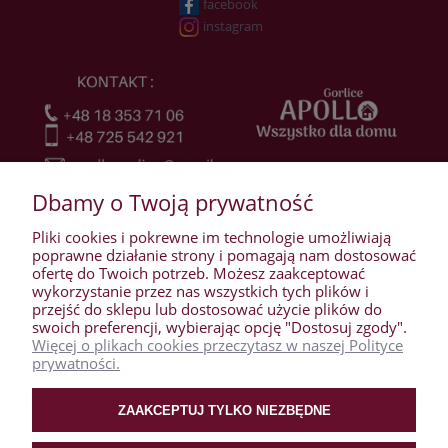
facebook
instagram
Dbamy o Twoją prywatność
Pliki cookies i pokrewne im technologie umożliwiają
poprawne działanie strony i pomagają nam dostosować
ofertę do Twoich potrzeb. Możesz zaakceptować
wykorzystanie przez nas wszystkich tych plików i
przejść do sklepu lub dostosować użycie plików do
WARUNKI ZAKUPÓW
swoich preferencji, wybierając opcję "Dostosuj zgody".
Więcej o plikach cookies przeczytasz w naszej Polityce
prywatności.
MOJE KONTO
ZAAKCEPTUJ TYLKO NIEZBĘDNE
PŁATNOŚCI I DOSTAWA