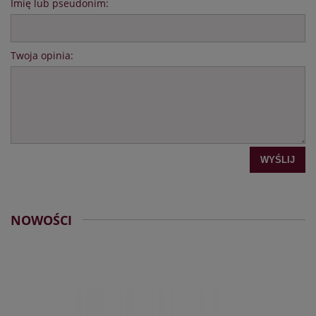
Imię lub pseudonim:
Twoja opinia:
WYŚLIJ
NOWOŚCI