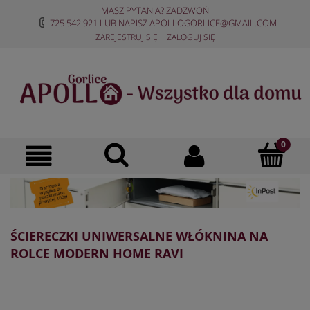
MASZ PYTANIA? ZADZWOŃ
725 542 921
LUB NAPISZ
APOLLOGORLICE@GMAIL.COM
ZAREJESTRUJ SIĘ
ZALOGUJ SIĘ
ŚCIERECZKI UNIWERSALNE WŁÓKNINA NA
ROLCE MODERN HOME RAVI