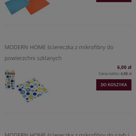
MODERN HOME ściereczka z mikrofibry do
powierzchni szklanych
6,00 zł
Cena netto:
4,88 zł
DO KOSZYKA
MODERN HOME ściereczka z mikrofibry do szyb i