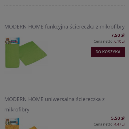
MODERN HOME funkcyjna ściereczka z mikrofibry
7,50 zł
Cena netto:
6,10 zł
DO KOSZYKA
MODERN HOME uniwersalna ściereczka z
mikrofibry
5,50 zł
Cena netto:
4,47 zł