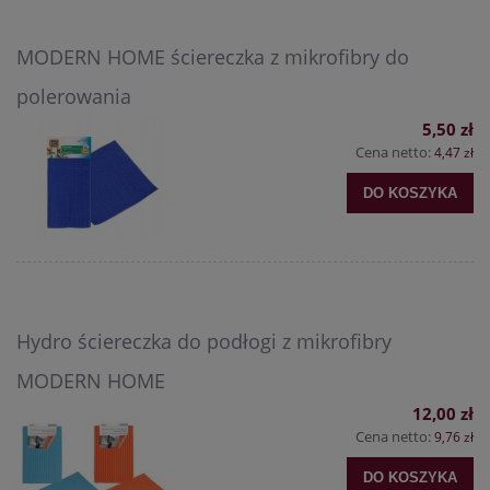
MODERN HOME ściereczka z mikrofibry do
polerowania
5,50 zł
Cena netto:
4,47 zł
DO KOSZYKA
Hydro ściereczka do podłogi z mikrofibry
MODERN HOME
12,00 zł
Cena netto:
9,76 zł
DO KOSZYKA