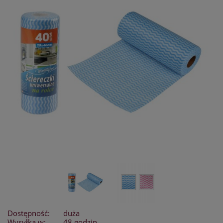
Dostępność:
duża
Wysyłka w:
48 godzin